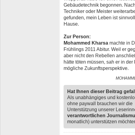
Gebäudetechnik begonnen. Nach 
Techniker oder Meister weiterarb
gefunden, mein Leben ist sinnvoll
Hause.
Zur Person:
Mohammed Kharsa
machte in 
Frühlings 2011 Abitur. Weil er ge
aber nicht den Rebellen anschlie
hätte töten müssen, sah er in der
mögliche Zukunftsperspektive.
MOHAMMED
Hat Ihnen dieser Beitrag gefa
Als unabhängiges und kostenl
ohne paywall brauchen wir die
Unterstützung unserer Leserin
verantwortlichen Journalism
monatlich) unterstützen möchten,