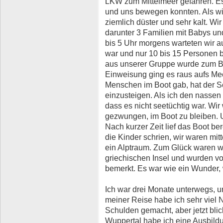
LKW zum Mittelmeer gefahren. Es
und uns bewegen konnten. Als wir
ziemlich düster und sehr kalt. W
darunter 3 Familien mit Babys u
bis 5 Uhr morgens warteten wir a
war und nur 10 bis 15 Personen 
aus unserer Gruppe wurde zum Bo
Einweisung ging es raus aufs Mee
Menschen im Boot gab, hat der 
einzusteigen. Als ich den nassen 
dass es nicht seetüchtig war. Wir
gezwungen, im Boot zu bleiben. U
Nach kurzer Zeit lief das Boot ber
die Kinder schrien, wir waren mit
ein Alptraum. Zum Glück waren wi
griechischen Insel und wurden v
bemerkt. Es war wie ein Wunder, 
Ich war drei Monate unterwegs, 
meiner Reise habe ich sehr viel 
Schulden gemacht, aber jetzt blick
Wuppertal habe ich eine Ausbildu