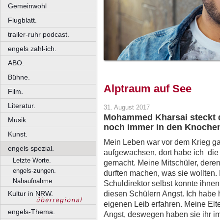
Gemeinwohl
Flugblatt.
trailer-ruhr podcast.
engels zahl-ich.
ABO.
Bühne.
Alptraum auf See
Film.
Literatur.
31. August 2017
Mohammed Kharsai steckt d
Musik.
noch immer in den Knochen
Kunst.
Mein Leben war vor dem Krieg ga
engels spezial.
aufgewachsen, dort habe ich die
Letzte Worte.
gemacht. Meine Mitschüler, deren 
engels-zungen.
durften machen, was sie wollten.
Nahaufnahme
Schuldirektor selbst konnte ihnen
diesen Schülern Angst. Ich habe 
Kultur in NRW.
eigenen Leib erfahren. Meine Elt
engels-Thema.
Angst, deswegen haben sie ihr im