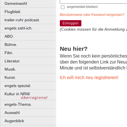
Gemeinwohl
angemeldet bleiben
Flugblatt.
Benutzername oder Passwort vergessen?
trailer-ruhr podcast.
Einloggen
engels zahl-ich.
(Cookies müssen für die Anmeldung 
ABO.
Bühne.
Neu hier?
Film.
Wenn Sie noch kein persönliche
Literatur.
über den folgenden Link zur Neu
Minute und ist selbstverständlich
Musik.
Ich will mich neu registrieren!
Kunst.
engels spezial.
Kultur in NRW.
engels-Thema.
Auswahl.
Augenblick