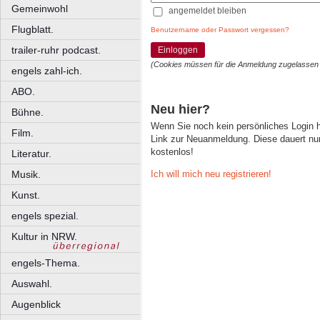
Gemeinwohl
angemeldet bleiben
Flugblatt.
Benutzername oder Passwort vergessen?
trailer-ruhr podcast.
Einloggen
(Cookies müssen für die Anmeldung zugelassen
engels zahl-ich.
ABO.
Neu hier?
Bühne.
Wenn Sie noch kein persönliches Login
Film.
Link zur Neuanmeldung. Diese dauert nur 
kostenlos!
Literatur.
Ich will mich neu registrieren!
Musik.
Kunst.
engels spezial.
Kultur in NRW.
engels-Thema.
Auswahl.
Augenblick