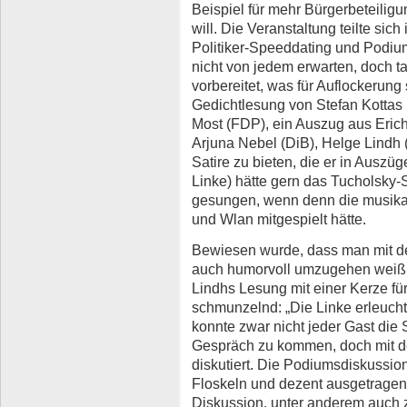
Beispiel für mehr Bürgerbeteilig
will. Die Veranstaltung teilte sich
Politiker-Speeddating und Podium
nicht von jedem erwarten, doch ta
vorbereitet, was für Auflockerung s
Gedichtlesung von Stefan Kottas 
Most (FDP), ein Auszug aus Eri
Arjuna Nebel (DiB), Helge Lindh 
Satire zu bieten, die er in Auszü
Linke) hätte gern das Tucholsky-
gesungen, wenn denn die musika
und Wlan mitgespielt hätte.
Bewiesen wurde, dass man mit d
auch humorvoll umzugehen weiß:
Lindhs Lesung mit einer Kerze fü
schmunzelnd: „Die Linke erleucht
konnte zwar nicht jeder Gast die
Gespräch zu kommen, doch mit de
diskutiert. Die Podiumsdiskussio
Floskeln und dezent ausgetragen
Diskussion, unter anderem auch 