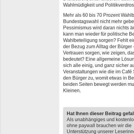
Wahlmüdigkeit und Politikverdros
Mehr als 60 bis 70 Prozent Wahlbe
Bundestagswahl nicht mehr geben
Pessimismus wird daran nichts änd
kann man wieder für politische 
Wahlbeteiligung sorgen? Fehlt ei
der Bezug zum Alltag der Bürger
Vertrauen sorgen, wie zeigen, d
bedeutet? Eine allgemeine Lösung
sich alle einig, und ganz sicher a
Veranstaltungen wie die im Café S
den Bürger zu, womit etwas in B
beiden Seiten bewegt werden mus
Kleinen.
Hat Ihnen dieser Beitrag gefa
Als unabhängiges und kostenl
ohne paywall brauchen wir die
Unterstützung unserer Leserin