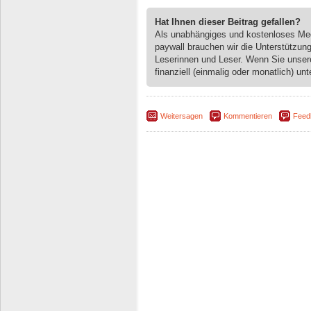
Hat Ihnen dieser Beitrag gefallen?
Als unabhängiges und kostenloses M
paywall brauchen wir die Unterstützun
Leserinnen und Leser. Wenn Sie unse
finanziell (einmalig oder monatlich) unt
Weitersagen
Kommentieren
Feed