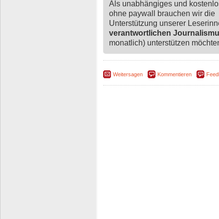
Als unabhängiges und kostenl
ohne paywall brauchen wir die
Unterstützung unserer Leserin
verantwortlichen Journalism
monatlich) unterstützen möchten,
Weitersagen
Kommentieren
Feed