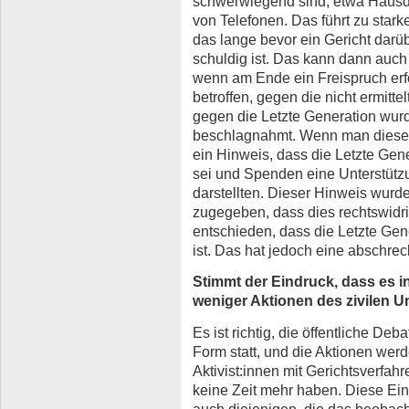
schwerwiegend sind, etwa Haus
von Telefonen. Das führt zu star
das lange bevor ein Gericht darü
schuldig ist. Das kann dann auc
wenn am Ende ein Freispruch erfo
betroffen, gegen die nicht ermitte
gegen die Letzte Generation wur
beschlagnahmt. Wenn man diese W
ein Hinweis, dass die Letzte Gene
sei und Spenden eine Unterstützu
darstellten. Dieser Hinweis wurde
zugegeben, dass dies rechtswidri
entschieden, dass die Letzte Gen
ist. Das hat jedoch eine abschrec
Stimmt der Eindruck, dass es i
weniger Aktionen des zivilen
Es ist richtig, die öffentliche Deb
Form statt, und die Aktionen werd
Aktivist:innen mit Gerichtsverfah
keine Zeit mehr haben. Diese Ein
auch diejenigen, die das beobach