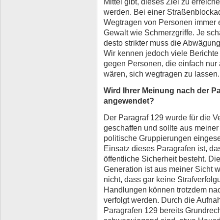
Mittel gibt, dieses Ziel zu erreich
werden. Bei einer Straßenblockad
Wegtragen von Personen immer ein
Gewalt wie Schmerzgriffe. Je sch
desto strikter muss die Abwägung
Wir kennen jedoch viele Berichte
gegen Personen, die einfach nur 
wären, sich wegtragen zu lassen.
Wird Ihrer Meinung nach der P
angewendet?
Der Paragraf 129 wurde für die Ve
geschaffen und sollte aus meiner 
politische Gruppierungen eingese
Einsatz dieses Paragrafen ist, da
öffentliche Sicherheit besteht. Di
Generation ist aus meiner Sicht w
nicht, dass gar keine Strafverfol
Handlungen können trotzdem na
verfolgt werden. Durch die Aufna
Paragrafen 129 bereits Grundrecht