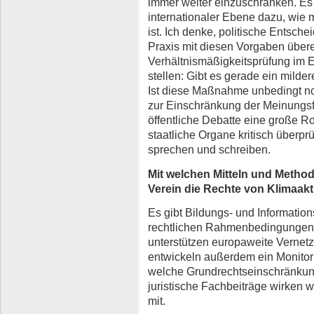
immer weiter einzuschränken. Es g
internationaler Ebene dazu, wie
ist. Ich denke, politische Entsche
Praxis mit diesen Vorgaben übere
Verhältnismäßigkeitsprüfung im Ei
stellen: Gibt es gerade ein milder
Ist diese Maßnahme unbedingt not
zur Einschränkung der Meinungsfr
öffentliche Debatte eine große R
staatliche Organe kritisch überprü
sprechen und schreiben.
Mit welchen Mitteln und Method
Verein die Rechte von Klimaakt
Es gibt Bildungs- und Informatio
rechtlichen Rahmenbedingungen 
unterstützen europaweite Vernetz
entwickeln außerdem ein Monitor
welche Grundrechtseinschränkung
juristische Fachbeiträge wirken w
mit.