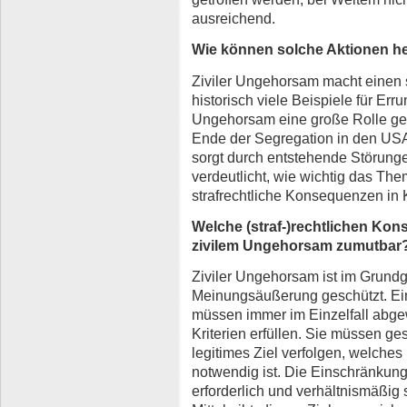
ausreichend.
Wie können solche Aktionen hel
Ziviler Ungehorsam macht einen s
historisch viele Beispiele für Err
Ungehorsam eine große Rolle ges
Ende der Segregation in den USA
sorgt durch entstehende Störung
verdeutlicht, wie wichtig das The
strafrechtliche Konsequenzen in
Welche (straf-)rechtlichen Kon
zivilem Ungehorsam zumutbar
Ziviler Ungehorsam ist im Grundg
Meinungsäußerung geschützt. E
müssen immer im Einzelfall abg
Kriterien erfüllen. Sie müssen ges
legitimes Ziel verfolgen, welches
notwendig ist. Die Einschränkung
erforderlich und verhältnismäßig 