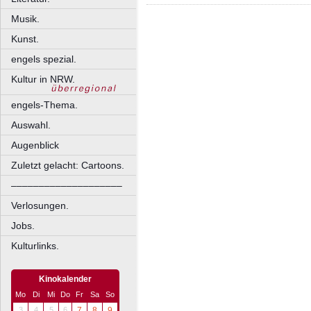
Musik.
Kunst.
engels spezial.
Kultur in NRW.
engels-Thema.
Auswahl.
Augenblick
Zuletzt gelacht: Cartoons.
––––––––––––––––––––
Verlosungen.
Jobs.
Kulturlinks.
Kinokalender
Mo
Di
Mi
Do
Fr
Sa
So
3
4
5
6
7
8
9