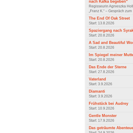
nach Kafka begeben“
Regisseurin Agnieszka Hol
„Franz K.“ – Gespräch zum 
The End Of Oak Street
Start: 13.8.2026
Spaziergang nach Syra
Start: 20.8.2026
A Sad and Beautiful Wo
Start: 20.8.2026
Im Spiegel meiner Mutt
Start: 20.8.2026
Das Ende der Sterne
Start: 27.8.2026
Vaterland
Start: 3.9.2026
Diamanti
Start: 3.9.2026
Frühstück bei Audrey
Start: 10.9.2026
Gentle Monster
Start: 17.9.2026
Das geträumte Abenteu
Start: 24.9.2026