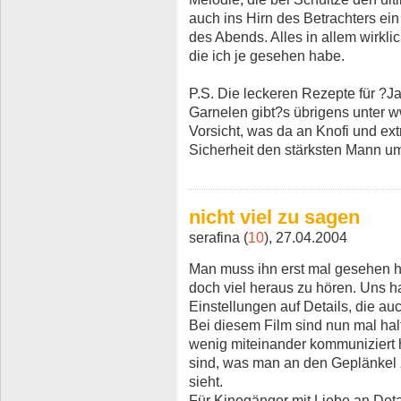
auch ins Hirn des Betrachters ein
des Abends. Alles in allem wirkli
die ich je gesehen habe.
P.S. Die leckeren Rezepte für ?
Garnelen gibt?s übrigens unter 
Vorsicht, was da an Knofi und ext
Sicherheit den stärksten Mann u
nicht viel zu sagen
serafina (
10
), 27.04.2004
Man muss ihn erst mal gesehen h
doch viel heraus zu hören. Uns ha
Einstellungen auf Details, die au
Bei diesem Film sind nun mal hal
wenig miteinander kommuniziert 
sind, was man an den Geplänkel
sieht.
Für Kinogänger mit Liebe an Deta