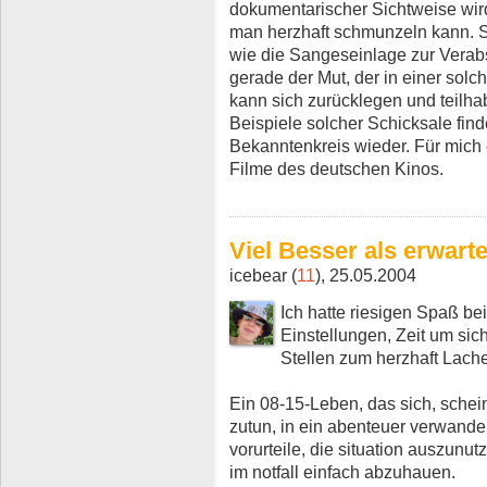
dokumentarischer Sichtweise wird
man herzhaft schmunzeln kann. S
wie die Sangeseinlage zur Verab
gerade der Mut, der in einer solc
kann sich zurücklegen und teilh
Beispiele solcher Schicksale fin
Bekanntenkreis wieder. Für mich
Filme des deutschen Kinos.
Viel Besser als erwarte
icebear (
11
), 25.05.2004
Ich hatte riesigen Spaß bei
Einstellungen, Zeit um sich
Stellen zum herzhaft Lach
Ein 08-15-Leben, das sich, schei
zutun, in ein abenteuer verwand
vorurteile, die situation auszunu
im notfall einfach abzuhauen.