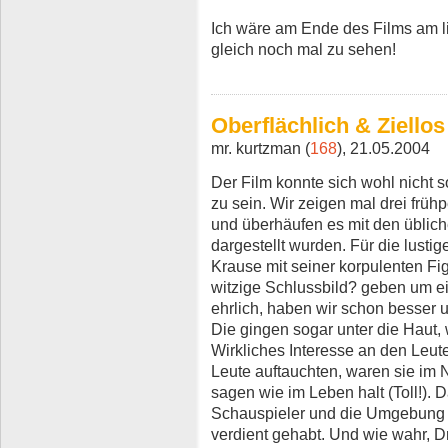
Ich wäre am Ende des Films am li
gleich noch mal zu sehen!
Oberflächlich & Ziellos
mr. kurtzman (
168
), 21.05.2004
Der Film konnte sich wohl nicht 
zu sein. Wir zeigen mal drei früh
und überhäufen es mit den üblich
dargestellt wurden. Für die lust
Krause mit seiner korpulenten Fi
witzige Schlussbild? geben um e
ehrlich, haben wir schon besser 
Die gingen sogar unter die Haut, 
Wirkliches Interesse an den Leu
Leute auftauchten, waren sie im 
sagen wie im Leben halt (Toll!). D
Schauspieler und die Umgebung 
verdient gehabt. Und wie wahr, Dr