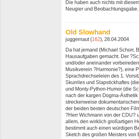
Die haben auch nichts mit diesem
Neugier und Beobachtungsgabe.
Old Slowhand
juggernaut (
162
), 28.04.2004
Da hat jemand (Michael Schorr, B
Hausaufgaben gemacht. Der ?Schu
und/oder aneinander vorbeirede
Musikverein ?Harmonie?), eine Pr
Sprachdrechseleien des 1. Vorsit
Skurriles und Slapstickhaftes (di
und Monty-Python-Humor (die Sc
nach der kargen Dogma-Ästhetik 
streckenweise dokumentarischen
der beiden besten deutschen Film
?Herr Wichmann von der CDU? un
allem, den wirklich großartigen H
bestimmt auch einen würdigen Be
Sketch des großen Meisters von 