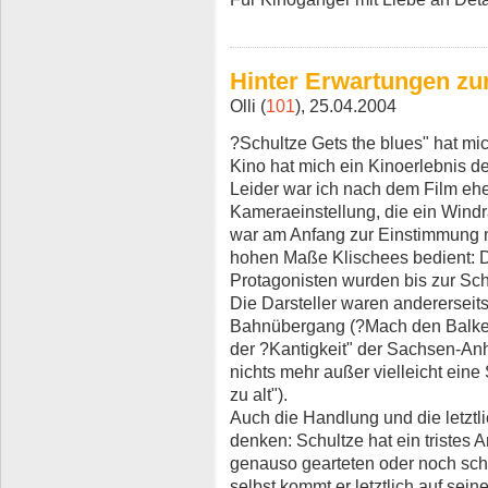
Hinter Erwartungen zu
Olli (
101
), 25.04.2004
?Schultze Gets the blues" hat mic
Kino hat mich ein Kinoerlebnis d
Leider war ich nach dem Film ehe
Kameraeinstellung, die ein Windr
war am Anfang zur Einstimmung 
hohen Maße Klischees bedient: Di
Protagonisten wurden bis zur Sch
Die Darsteller waren andererseit
Bahnübergang (?Mach den Balken
der ?Kantigkeit" der Sachsen-Anh
nichts mehr außer vielleicht eine
zu alt").
Auch die Handlung und die letztli
denken: Schultze hat ein tristes
genauso gearteten oder noch sch
selbst kommt er letztlich auf sein