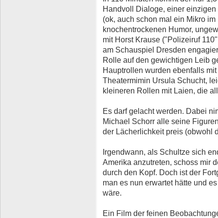
Handvoll Dialoge, einer einzige
(ok, auch schon mal ein Mikro im B
knochentrockenen Humor, ungew
mit Horst Krause ("Polizeiruf 110
am Schauspiel Dresden engagiert
Rolle auf den gewichtigen Leib g
Hauptrollen wurden ebenfalls mit
Theatermimin Ursula Schucht, lei
kleineren Rollen mit Laien, die al
Es darf gelacht werden. Dabei n
Michael Schorr alle seine Figuren
der Lächerlichkeit preis (obwohl
Irgendwann, als Schultze sich end
Amerika anzutreten, schoss mir de
durch den Kopf. Doch ist der Fort
man es nun erwartet hätte und 
wäre.
Ein Film der feinen Beobachtunge