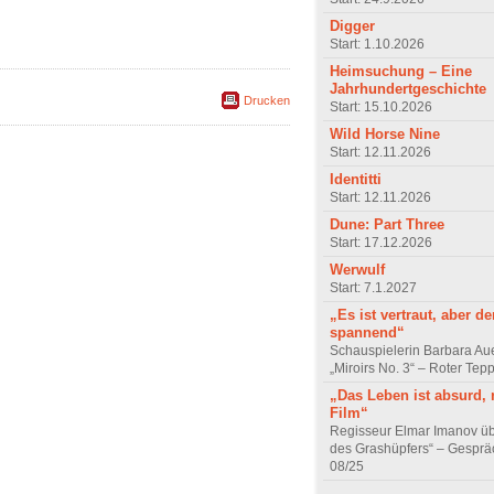
Digger
Start: 1.10.2026
Heimsuchung – Eine
Jahrhundertgeschichte
Drucken
Start: 15.10.2026
Wild Horse Nine
Start: 12.11.2026
Identitti
Start: 12.11.2026
Dune: Part Three
Start: 17.12.2026
Werwulf
Start: 7.1.2027
„Es ist vertraut, aber d
spannend“
Schauspielerin Barbara Au
„Miroirs No. 3“ – Roter Tep
„Das Leben ist absurd, 
Film“
Regisseur Elmar Imanov üb
des Grashüpfers“ – Gesprä
08/25