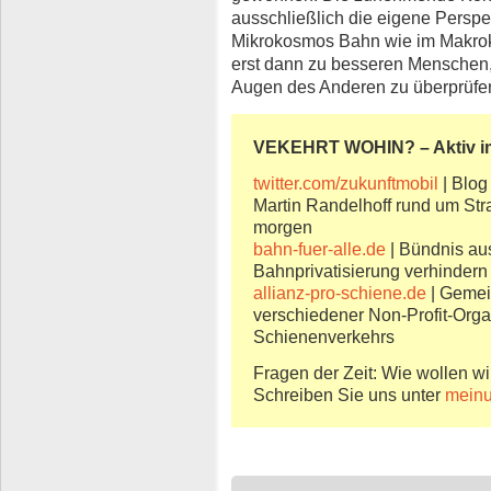
ausschließlich die eigene Perspe
Mikrokosmos Bahn wie im Makroko
erst dann zu besseren Menschen, 
Augen des Anderen zu überprüfe
VEKEHRT WOHIN? – Aktiv 
twitter.com/zukunftmobil
| Blog
Martin Randelhoff rund um Stra
morgen
bahn-fuer-alle.de
| Bündnis au
Bahnprivatisierung verhindern 
allianz-pro-schiene.de
| Gemei
verschiedener Non-Profit-Orga
Schienenverkehrs
Fragen der Zeit: Wie wollen wi
Schreiben Sie uns unter
meinu