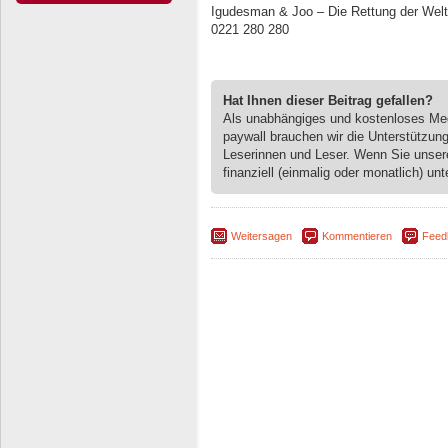
Igudesman & Joo – Die Rettung der Welt 
0221 280 280
Hat Ihnen dieser Beitrag gefallen?
Als unabhängiges und kostenloses M
paywall brauchen wir die Unterstützun
Leserinnen und Leser. Wenn Sie unse
finanziell (einmalig oder monatlich) unt
Weitersagen
Kommentieren
Feed