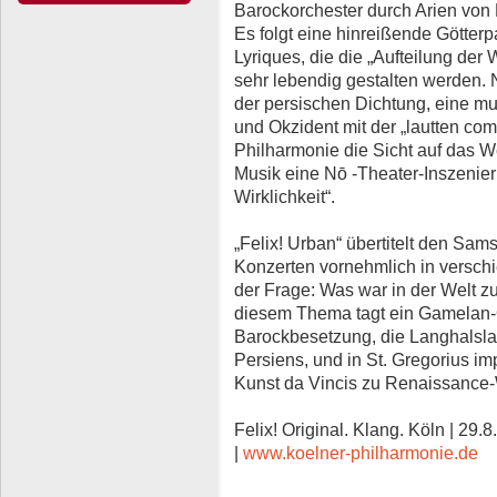
Barockorchester durch Arien von 
Es folgt eine hinreißende Götter
Lyriques, die die „Aufteilung der
sehr lebendig gestalten werden. 
der persischen Dichtung, eine mu
und Okzident mit der „lautten com
Philharmonie die Sicht auf das We
Musik eine Nō -Theater-Inszeni
Wirklichkeit“.
„Felix! Urban“ übertitelt den Samst
Konzerten vornehmlich in verschi
der Frage: Was war in der Welt zu
diesem Thema tagt ein Gamelan-O
Barockbesetzung, die Langhalsla
Persiens, und in St. Gregorius im
Kunst da Vincis zu Renaissance-W
Felix! Original. Klang. Köln | 29.8
|
www.koelner-philharmonie.de