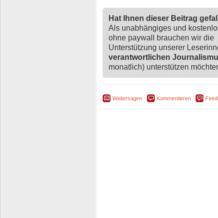
Hat Ihnen dieser Beitrag gefa
Als unabhängiges und kostenl
ohne paywall brauchen wir die
Unterstützung unserer Leserin
verantwortlichen Journalism
monatlich) unterstützen möchten,
Weitersagen
Kommentieren
Feed