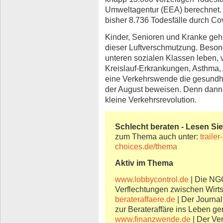
Umweltagentur (EEA) berechnet. 
bisher 8.736 Todesfälle durch Cov
Kinder, Senioren und Kranke ge
dieser Luftverschmutzung. Beson
unteren sozialen Klassen leben, 
Kreislauf-Erkrankungen, Asthma, 
eine Verkehrswende die gesundhe
der August beweisen. Denn dann 
kleine Verkehrsrevolution.
Schlecht beraten - Lesen Sie 
zum Thema auch unter:
traile
choices.de/thema
Aktiv im Thema
www.lobbycontrol.de
| Die NG
Verflechtungen zwischen Wirtsc
berateraffaere.de
| Der Journal
zur Berateraffäre ins Leben ge
www.finanzwende.de
| Der Ver