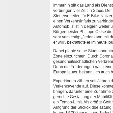
Immerhin gilt das Land als Die
verbringen viel Zeit in Staus. Der 
Steuervorteilen für E-Bike-Nutze
einen Verkehrsinfarkt zu verhind
Automobils ist in Belgien weiter
Bürgermeister Philippe Close 
sehr vorsichtig: „Jeder kann mit
er will“, bekräftigte er im heute j
Dabei plante seine Stadt ohnehi
Zone einzurichten. Durch Coron
gesundheitsschädlichen Verbren
Denn die Forderungen nach eine
Europa lauter, bekanntlich auch
Expert:innen zählen seit Jahren 
Verkehrswende auf. Diese könnte 
bringen, darunter eine Zunahme d
gerechte Gestaltung der Mobilität
ein Tempo-Limit. Als größte Gefah
Aufgrund der Stickoxidbelastung
knapp 13.000 vorzeitigen Todesfä