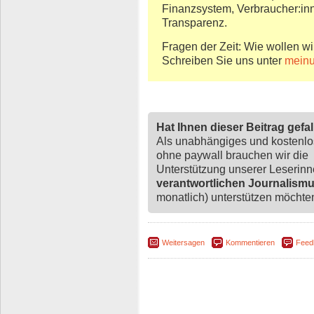
Finanzsystem, Verbraucher:inn
Transparenz.
Fragen der Zeit: Wie wollen wi
Schreiben Sie uns unter
meinu
Hat Ihnen dieser Beitrag gefa
Als unabhängiges und kostenl
ohne paywall brauchen wir die
Unterstützung unserer Leserin
verantwortlichen Journalism
monatlich) unterstützen möchten,
Weitersagen
Kommentieren
Feed