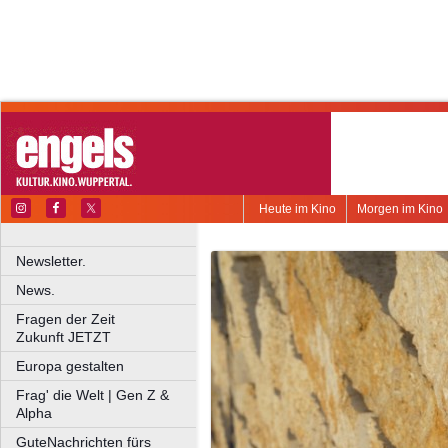
Heute im Kino
Morgen im Kino
Newsletter.
News.
Fragen der Zeit
Zukunft JETZT
Europa gestalten
Frag' die Welt | Gen Z &
Alpha
GuteNachrichten fürs