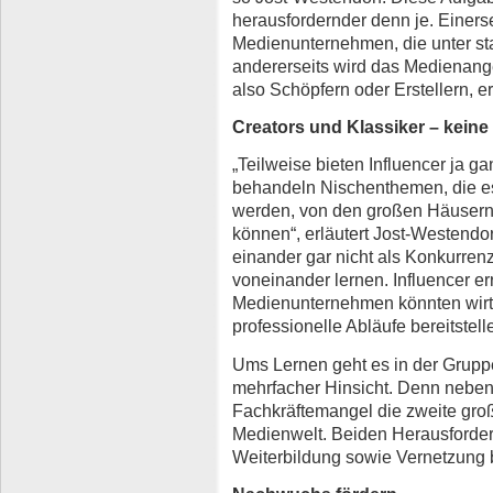
herausfordernder denn je. Einerse
Medienunternehmen, die unter st
andererseits wird das Medienang
also Schöpfern oder Erstellern, e
Creators und Klassiker – kein
„Teilweise bieten Influencer ja ga
behandeln Nischenthemen, die es
werden, von den großen Häusern 
können“, erläutert Jost-Westendo
einander gar nicht als Konkurrenz
voneinander lernen. Influencer er
Medienunternehmen könnten wirt
professionelle Abläufe bereitstell
Ums Lernen geht es in der Gruppe
mehrfacher Hinsicht. Denn neben
Fachkräftemangel die zweite gro
Medienwelt. Beiden Herausforder
Weiterbildung sowie Vernetzung