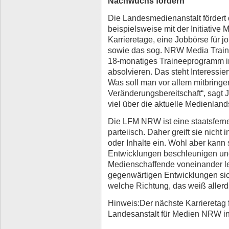
Nachwuchs fördern
Die Landesmedienanstalt fördert d
beispielsweise mit der Initiativ
Karrieretage, eine Jobbörse für j
sowie das sog. NRW Media Train
18-monatiges Traineeprogramm i
absolvieren. Das steht Interessie
Was soll man vor allem mitbringen
Veränderungsbereitschaft“, sagt 
viel über die aktuelle Medienland
Die LFM NRW ist eine staatsfern
parteiisch. Daher greift sie nicht
oder Inhalte ein. Wohl aber kann 
Entwicklungen beschleunigen un
Medienschaffende voneinander ler
gegenwärtigen Entwicklungen si
welche Richtung, das weiß allerd
Hinweis:Der nächste Karrieretag 
Landesanstalt für Medien NRW in 