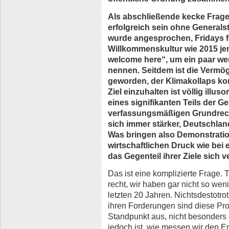
Als abschließende kecke Frage
erfolgreich sein ohne General
wurde angesprochen, Fridays fo
Willkommenskultur wie 2015 je
welcome here“, um ein paar we
nennen. Seitdem ist die Vermö
geworden, der Klimakollaps ko
Ziel einzuhalten ist völlig ill
eines signifikanten Teils der 
verfassungsmäßigen Grundrecht
sich immer stärker, Deutschla
Was bringen also Demonstrati
wirtschaftlichen Druck wie bei
das Gegenteil ihrer Ziele sich v
Das ist eine komplizierte Frage. 
recht, wir haben gar nicht so we
letzten 20 Jahren. Nichtsdestot
ihren Forderungen sind diese Pro
Standpunkt aus, nicht besonders 
jedoch ist, wie messen wir den 