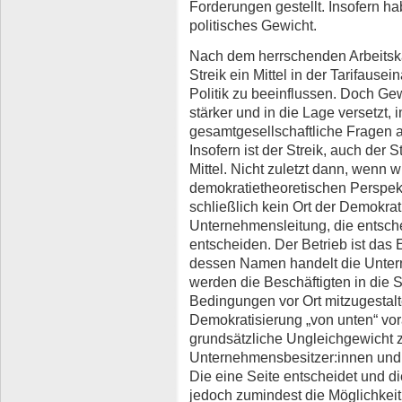
Forderungen gestellt. Insofern 
politisches Gewicht.
Nach dem herrschenden Arbeitska
Streik ein Mittel in der Tarifause
Politik zu beeinflussen. Doch Ge
stärker und in die Lage versetzt, 
gesamtgesellschaftliche Fragen 
Insofern ist der Streik, auch der S
Mittel. Nicht zuletzt dann, wenn w
demokratietheoretischen Perspekt
schließlich kein Ort der Demokrat
Unternehmensleitung, die entsche
entscheiden. Der Betrieb ist das
dessen Namen handelt die Unter
werden die Beschäftigten in die Si
Bedingungen vor Ort mitzugestalte
Demokratisierung „von unten“ vo
grundsätzliche Ungleichgewicht 
Unternehmensbesitzer:innen und 
Die eine Seite entscheidet und di
jedoch zumindest die Möglichkeit