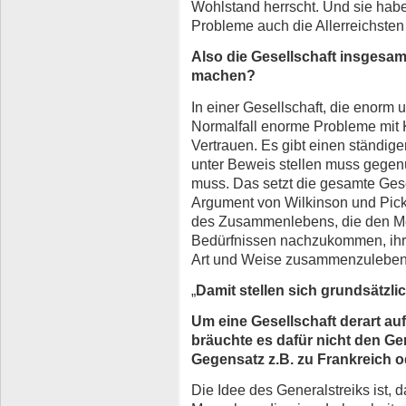
Wohlstand herrscht. Und sie habe
Probleme auch die Allerreichsten 
Also die Gesellschaft insgesam
machen?
In einer Gesellschaft, die enorm u
Normalfall enorme Probleme mit Kr
Vertrauen. Es gibt einen ständi
unter Beweis stellen muss gege
muss. Das setzt die gesamte Gese
Argument von Wilkinson und Picke
des Zusammenlebens, die den Me
Bedürfnissen nachzukommen, ihre
Art und Weise zusammenzuleben, di
„
Damit stellen sich grundsätzl
Um eine Gesellschaft derart au
bräuchte es dafür nicht den Gen
Gegensatz z.B. zu Frankreich o
Die Idee des Generalstreiks ist, da