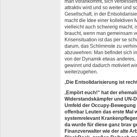
man vorankommt, sich verbessert,
attraktiv wird und so weiter und so
Gesellschaft, in der Entsolidarisie
macht die Idee einer kollektiven 
vielleicht auch schwierig macht, i
braucht, wenn man gemeinsam ver
Krisensituation ist das per se sch
darum, das Schlimmste zu verhind
abzuwehren: Man befindet sich in 
von der Dynamik etwas anderes,
gewinnt und dadurch motiviert wi
weiterzugehen.
„
Die Entsolidarisierung ist rech
„
Empört euch!“ hat der ehemali
Widerstandskämpfer und UN-Di
Umfeld der Occupy-Bewegung g
offenbar Leuten das erste Mal 
systemrelevant Krankenpfleger
da wurde für diese ganz brav g
Finanzverwalter wie der alte Ar