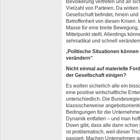
Bevölkerung vertreten und an sic
Vielzahl von Parteien. Da wirken d
Gesellschaft befindet, hinein und
Betroffenheit von diesen Krisen. 
Masse für eine breite Bewegung, 
Mittelpunkt stellt. Allerdings könn
sehrradikal und schnell veränder
„
Politische Situationen können 
verändern“
Nicht einmal auf materielle For
der Gesellschaft einigen?
Es wollen sicherlich alle ein bis
eine positive wirtschaftliche En
unterschiedlich. Die Bundesregie
klassischerweise angebotsorienti
Bedingungen für die Unternehmenss
Dynamik entfalten – und man hofft
Down gibt, dass alle dann schon 
ist problematisch, weil dieser Tr
passiert. Machen Unternehmen gr