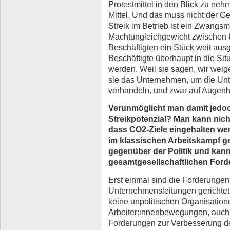
Protestmittel in den Blick zu neh
Mittel. Und das muss nicht der Ge
Streik im Betrieb ist ein Zwangsmi
Machtungleichgewicht zwischen
Beschäftigten ein Stück weit au
Beschäftigte überhaupt in die Si
werden. Weil sie sagen, wir weig
sie das Unternehmen, um die Un
verhandeln, und zwar auf Augenh
Verunmöglicht man damit jedoch
Streikpotenzial? Man kann nich
dass CO2-Ziele eingehalten wer
im klassischen Arbeitskampf 
gegenüber der Politik und kan
gesamtgesellschaftlichen Ford
Erst einmal sind die Forderungen
Unternehmensleitungen gerichtet.
keine unpolitischen Organisatione
Arbeiter:innenbewegungen, auch
Forderungen zur Verbesserung der