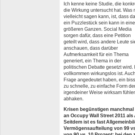
Ich kenne keine Studie, die konkr
die Wirkung untersucht hat. Was
vielleicht sagen kann, ist, dass d
ein Puzzlestück sein kann in ein
größeren Ganzen. Social Media
sorgen dafür, dass eine Petition
geteilt wird, dass andere Leute si
anschauen, dass darüber
Aufmerksamkeit für ein Thema
generiert, ein Thema in der
politischen Debatte gesetzt wird.
vollkommen wirkungslos ist. Auch
Frage angedeutet haben, ein biss
zu schnelle, zu einfache Form der
irgendeiner Weise wirksam fühle
abhaken.
Krisen begünstigen manchmal
an Occupy Wall Street 2011 als 
Seitdem ist es fast Allgemeinbi
Vermögensaufteilung von 99 vs
von 90 vs. 10 Prozent; bei den