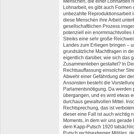
Menschen, die einer Lohnarbeit n
Lohnarbeit, es gibt auch Formen d
unbezahlte Reproduktionsarbeit i
diese Menschen ihre Arbeit unte
gesellschaftlichen Prozess insge
potenziell ein enormmachtvolles 
Streiks eine sehr große Reichweit
Landes zum Erliegen bringen – u
grundsätzliche Machtfragen in der
eigentlich darüber, wie sich das g
Zusammenleben gestaltet? In Deu
Rechtsauffassung einsolcher Stre
Abwehr einer Gefährdung der de
Ansonsten besteht die Vorstellung
Parlamentsnötigung. Da werden 
übergangen, und es wird etwas e
durchaus gewaltvollen Mittel. Ins
Rechtsprechung, das ist verboten
dieser eine Fall ist auch wichtig 
Moments, in dem wir uns gerade b
dem Kapp-Putsch 1920 tatsächlich
Putsch rechtsextremer Militärs, 