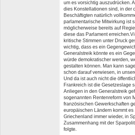
um es vorsichtig auszudrücken. 
dies Konstellationen sind, in der
Beschäftigten natürlich vollkom
parlamentarische Mitwirkung ist s
möglicherweise bereits auf Regi
diese das Parlament erreichen.Vi
kritische Stimmen unter Druck g
wichtig, dass es ein Gegengewich
Generalstreik könnte es ein Geg
würde demokratischer werden, we
gestalten können. Man kann sagen
schon darauf verwiesen, in unser
Und da ist auch nicht die öffen
Frankreich ist die Gesetzeslage s
Anliegen in den Generalstreik 
sogenannten Rentenreform von M
französischen Gewerkschaften ge
europäischen Ländern kommt es z
Griechenland immer wieder, in Spa
Zusammenhang mit der Sparpoliti
folgte.