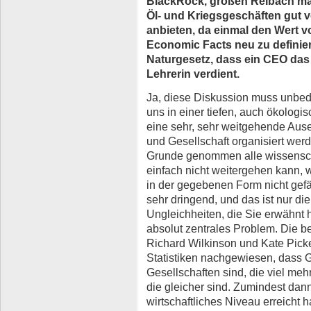
BlackRock, großen Reibach mach
Öl- und Kriegsgeschäften gut v
anbieten, da einmal den Wert vo
Economic Facts neu zu definier
Naturgesetz, dass ein CEO das 
Lehrerin verdient.
Ja, diese Diskussion muss unbedi
uns in einer tiefen, auch ökologi
eine sehr, sehr weitgehende Ause
und Gesellschaft organisiert werd
Grunde genommen alle wissenscha
einfach nicht weitergehen kann,
in der gegebenen Form nicht gefä
sehr dringend, und das ist nur d
Ungleichheiten, die Sie erwähnt h
absolut zentrales Problem. Die b
Richard Wilkinson und Kate Picket
Statistiken nachgewiesen, dass G
Gesellschaften sind, die viel meh
die gleicher sind. Zumindest da
wirtschaftliches Niveau erreicht h