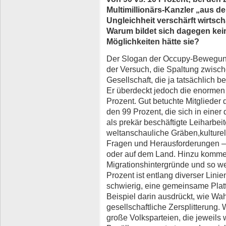
Multimillionärs-Kanzler „aus der
Ungleichheit verschärft wirtscha
Warum bildet sich dagegen ke
Möglichkeiten hätte sie?
Der Slogan der Occupy-Bewegung 
der Versuch, die Spaltung zwisc
Gesellschaft, die ja tatsächlich be
Er überdeckt jedoch die enormen
Prozent. Gut betuchte Mitglieder 
den 99 Prozent, die sich in eine
als prekär beschäftigte Leiharbeit
weltanschauliche Gräben,kulturel
Fragen und Herausforderungen – 
oder auf dem Land. Hinzu komme
Migrationshintergründe und so we
Prozent ist entlang diverser Lin
schwierig, eine gemeinsame Platt
Beispiel darin ausdrückt, wie Wa
gesellschaftliche Zersplitterung.
große Volksparteien, die jeweils w