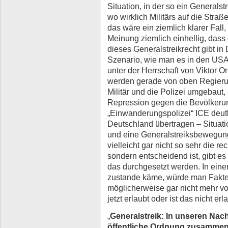
Situation, in der so ein Generalstr
wo wirklich Militärs auf die Stra
das wäre ein ziemlich klarer Fall
Meinung ziemlich einhellig, dass 
dieses Generalstreikrecht gibt in 
Szenario, wie man es in den USA
unter der Herrschaft von Viktor 
werden gerade von oben Regierun
Militär und die Polizei umgebaut,
Repression gegen die Bevölkeru
„Einwanderungspolizei“ ICE deutl
Deutschland übertragen – Situati
und eine Generalstreiksbewegun
vielleicht gar nicht so sehr die r
sondern entscheidend ist, gibt es
das durchgesetzt werden. In einer 
zustande käme, würde man Fakte
möglicherweise gar nicht mehr vo
jetzt erlaubt oder ist das nicht erl
„
Generalstreik: In unseren Nach
öffentliche Ordnung zusamme