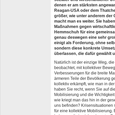
denen er am stärksten angewan
Reagan-USA oder dem Thatcher
größer, wie unter anderem der G
macht man es weiter. Sie haben 
Maßnahmen gegen wirtschaftlic
Hemmschuh für eine gemeinsa
genau deswegen eine sehr groß
einigt als Forderung, ohne selb
sondern diese konkrete
Umsetz
überlassen, die dafür gewählt 
Natürlich ist der einzige Weg, di
beobachtet, mit kollektiver Be
Verbesserungen für die breite M
ärmeren Teile der Bevölkerung ge
kollektiv erkämpft, wie man in de
haben Sie recht, wenn Sie auf di
Mobilisierung und die Wichtigkeit
wie kriegt man das hin in der gese
uns befinden? Krisensituationen s
für eine kollektive Mobilisierung. 