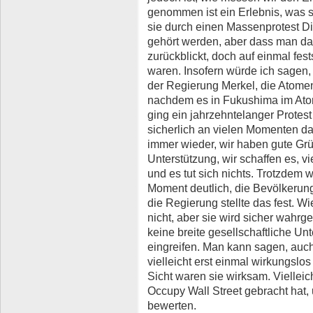
genommen ist ein Erlebnis, was 
sie durch einen Massenprotest Ding
gehört werden, aber dass man da
zurückblickt, doch auf einmal fests
waren. Insofern würde ich sagen, 
der Regierung Merkel, die Atome
nachdem es in Fukushima im Ato
ging ein jahrzehntelanger Protest
sicherlich an vielen Momenten da
immer wieder, wir haben gute Grü
Unterstützung, wir schaffen es, v
und es tut sich nichts. Trotzdem
Moment deutlich, die Bevölkerung
die Regierung stellte das fest. Wi
nicht, aber sie wird sicher wah
keine breite gesellschaftliche Un
eingreifen. Man kann sagen, auch
vielleicht erst einmal wirkungslo
Sicht waren sie wirksam. Vielleic
Occupy Wall Street gebracht hat,
bewerten.