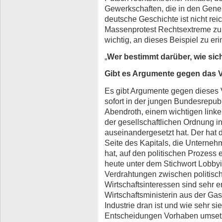
Gewerkschaften, die in den Gener
deutsche Geschichte ist nicht re
Massenprotest Rechtsextreme zu
wichtig, an dieses Beispiel zu eri
„
Wer bestimmt darüber, wie si
Gibt es Argumente gegen das 
Es gibt Argumente gegen dieses 
sofort in der jungen Bundesrepub
Abendroth, einem wichtigen linken 
der gesellschaftlichen Ordnung 
auseinandergesetzt hat. Der hat 
Seite des Kapitals, die Unterneh
hat, auf den politischen Prozess 
heute unter dem Stichwort Lobby
Verdrahtungen zwischen politisc
Wirtschaftsinteressen sind sehr e
Wirtschaftsministerin aus der Gas
Industrie dran ist und wie sehr si
Entscheidungen Vorhaben umsetzt,