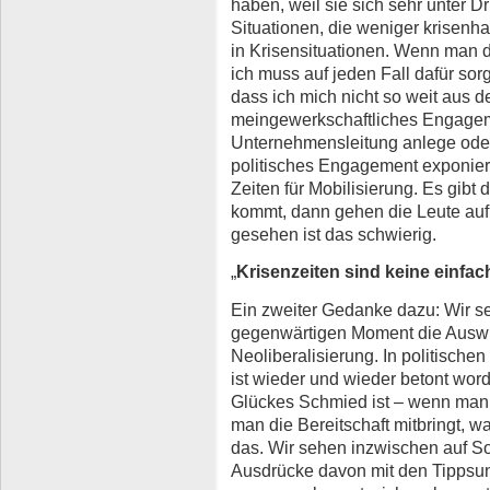
haben, weil sie sich sehr unter Dr
Situationen, die weniger krisenhaft
in Krisensituationen. Wenn man de
ich muss auf jeden Fall dafür sor
dass ich mich nicht so weit aus d
meingewerkschaftliches Engageme
Unternehmensleitung anlege oder
politisches Engagement exponiere
Zeiten für Mobilisierung. Es gibt d
kommt, dann gehen die Leute auf 
gesehen ist das schwierig.
„
Krisenzeiten sind keine einfac
Ein zweiter Gedanke dazu: Wir s
gegenwärtigen Moment die Auswi
Neoliberalisierung. In politische
ist wieder und wieder betont wor
Glückes Schmied ist – wenn man h
man die Bereitschaft mitbringt, w
das. Wir sehen inzwischen auf So
Ausdrücke davon mit den Tippsund