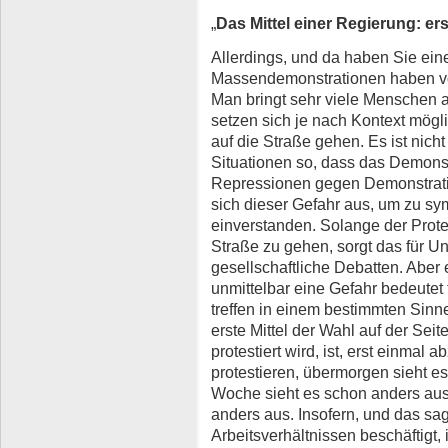
„
Das Mittel einer Regierung: er
Allerdings, und da haben Sie ein
Massendemonstrationen haben vo
Man bringt sehr viele Menschen 
setzen sich je nach Kontext mög
auf die Straße gehen. Es ist nicht
Situationen so, dass das Demonstr
Repressionen gegen Demonstrati
sich dieser Gefahr aus, um zu sym
einverstanden. Solange der Protes
Straße zu gehen, sorgt das für U
gesellschaftliche Debatten. Aber e
unmittelbar eine Gefahr bedeutet
treffen in einem bestimmten Sinne
erste Mittel der Wahl auf der Sei
protestiert wird, ist, erst einmal 
protestieren, übermorgen sieht es
Woche sieht es schon anders aus,
anders aus. Insofern, und das sage
Arbeitsverhältnissen beschäftigt, 