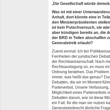
„
Die Gesellschaft würde demok
Was ist mit einer Unterwander
Anhalt, dort könnte eine in Tei
den Ministerpräsidenten stellen
ist kein Putschversuch, sie wä
aber kündigen bereits an, die 
der BRD in Teilen abschaffen z
Generalstreik erlaubt?
Zuerst einmal: Ich bin Politikwisse
Feinheiten der juristischen Debat
der Rechtswissenschaft. Nach me
Rechtsauslegung so, es muss ein
Ordnung bestehen. Das Problem b
immer, was heißt das genau? Das
Debatten, die wir im Moment führ
Parteiverbot. Unsere Verfassung,
Möglichkeit eines Parteiverbots vo
Debatten darum, wie ist diese Mög
ein Fall, für die man sie nutzen
Generalstreikrecht ähnliche Frag