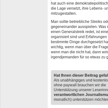
hat auch eine demokratiepolitisc
die Lage versetzt, ihre Lebens- 
mitzugestalten.
Man sollte betriebliche Streiks od
gegeneinander ausspielen. Was 
einen Generalstreik redet, ist ei
organisiert sind und Erfahrungen
bestimmte Dinge durchgesetzt hab
wichtig, wenn man über die Frage 
wenn man die nicht hat, dann wir
irgendjemanden für so etwas zu 
Hat Ihnen dieser Beitrag gefa
Als unabhängiges und kostenl
ohne paywall brauchen wir die
Unterstützung unserer Leserin
verantwortlichen Journalism
monatlich) unterstützen möchten,