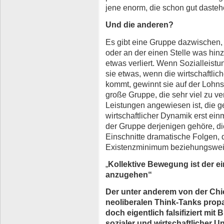
jene enorm, die schon gut dasteh
Und die anderen?
Es gibt eine Gruppe dazwischen, di
oder an der einen Stelle was hin
etwas verliert. Wenn Sozialleistu
sie etwas, wenn die wirtschaftli
kommt, gewinnt sie auf der Lohns
große Gruppe, die sehr viel zu ver
Leistungen angewiesen ist, die g
wirtschaftlicher Dynamik erst einm
der Gruppe derjenigen gehöre, d
Einschnitte dramatische Folgen,
Existenzminimum beziehungswei
„
Kollektive Bewegung ist der e
anzugehen“
Der unter anderem von der Ch
neoliberalen Think-Tanks propag
doch eigentlich falsifiziert mit
sozialer und wirtschaftlicher Un