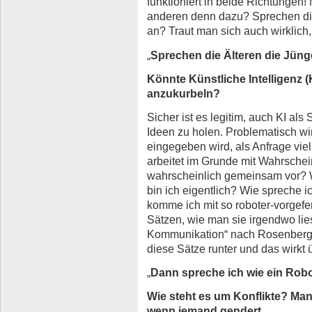
funktioniert in beide Richtungen!
anderen denn dazu? Sprechen di
an? Traut man sich auch wirklich
„
Sprechen die Älteren die Jün
Könnte Künstliche Intelligenz (
anzukurbeln?
Sicher ist es legitim, auch KI als
Ideen zu holen. Problematisch wir
eingegeben wird, als Anfrage viell
arbeitet im Grunde mit Wahrsche
wahrscheinlich gemeinsam vor? Wa
bin ich eigentlich? Wie spreche 
komme ich mit so roboter-vorgefer
Sätzen, wie man sie irgendwo lies
Kommunikation“ nach Rosenberg.
diese Sätze runter und das wirkt 
„
Dann spreche ich wie ein Robo
Wie steht es um Konflikte? Ma
wenn jemand gendert.