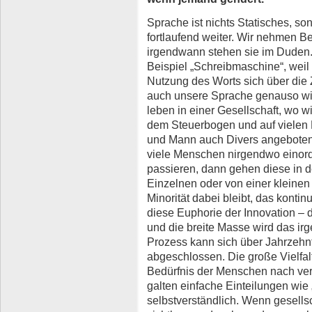
Sprache ist nichts Statisches, so
fortlaufend weiter. Wir nehmen Be
irgendwann stehen sie im Duden.
Beispiel „Schreibmaschine“, weil 
Nutzung des Worts sich über die Z
auch unsere Sprache genauso wi
leben in einer Gesellschaft, wo w
dem Steuerbogen und auf vielen 
und Mann auch Divers angeboten. 
viele Menschen nirgendwo einor
passieren, dann gehen diese in d
Einzelnen oder von einer kleine
Minorität dabei bleibt, das kontin
diese Euphorie der Innovation – 
und die breite Masse wird das i
Prozess kann sich über Jahrzehnte
abgeschlossen. Die große Vielfal
Bedürfnis der Menschen nach verm
galten einfache Einteilungen wie 
selbstverständlich. Wenn gesells