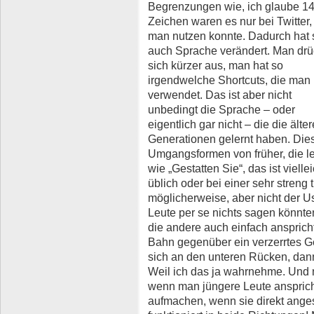
Begrenzungen wie, ich glaube 1
Zeichen waren es nur bei Twitter,
man nutzen konnte. Dadurch hat 
auch Sprache verändert. Man drü
sich kürzer aus, man hat so
irgendwelche Shortcuts, die man
verwendet. Das ist aber nicht
unbedingt die Sprache – oder
eigentlich gar nicht – die die älte
Generationen gelernt haben. Die
Umgangsformen von früher, die le
wie „Gestatten Sie“, das ist viell
üblich oder bei einer sehr streng 
möglicherweise, aber nicht der Us
Leute per se nichts sagen könnte
die andere auch einfach ansprich
Bahn gegenüber ein verzerrtes G
sich an den unteren Rücken, dan
Weil ich das ja wahrnehme. Und m
wenn man jüngere Leute anspric
aufmachen, wenn sie direkt ang