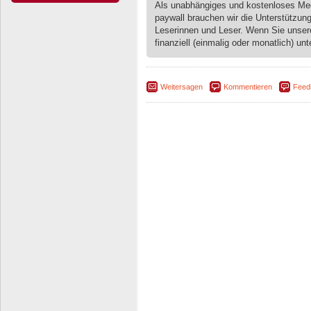
Als unabhängiges und kostenloses M
paywall brauchen wir die Unterstützun
Leserinnen und Leser. Wenn Sie unse
finanziell (einmalig oder monatlich) unt
Weitersagen
Kommentieren
Feed