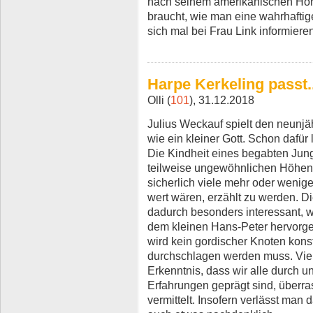
nach seinem amerikanischen Honi
braucht, wie man eine wahrhaftige
sich mal bei Frau Link informiere
Harpe Kerkeling passt..
Olli (
101
), 31.12.2018
Julius Weckauf spielt den neunjä
wie ein kleiner Gott. Schon dafür
Die Kindheit eines begabten Jung
teilweise ungewöhnlichen Höhen u
sicherlich viele mehr oder wenig
wert wären, erzählt zu werden. Die
dadurch besonders interessant, w
dem kleinen Hans-Peter hervorge
wird kein gordischer Knoten kons
durchschlagen werden muss. Vielm
Erkenntnis, dass wir alle durch 
Erfahrungen geprägt sind, überr
vermittelt. Insofern verlässt man 