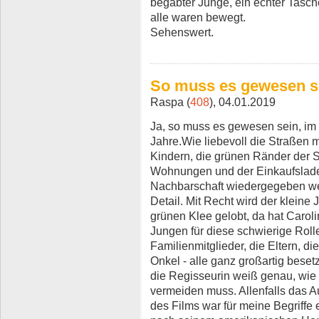
begabter Junge, ein echter Tasch
alle waren bewegt.
Sehenswert.
So muss es gewesen s
Raspa (
408
), 04.01.2019
Ja, so muss es gewesen sein, im
Jahre.Wie liebevoll die Straßen 
Kindern, die grünen Ränder der 
Wohnungen und der Einkaufsladen
Nachbarschaft wiedergegeben we
Detail. Mit Recht wird der kleine
grünen Klee gelobt, da hat Caroli
Jungen für diese schwierige Roll
Familienmitglieder, die Eltern, 
Onkel - alle ganz großartig besetz
die Regisseurin weiß genau, wie 
vermeiden muss. Allenfalls das 
des Films war für meine Begriffe e