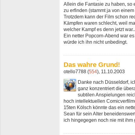
Allein die Fantasie zu haben, so 
zu erfinden (stammt ja von einem
Trotzdem kann der Film schon rec
Kämpfen waren schlecht, weil ma
welcher Kampf es denn jetzt war..
Ein netter Popcorn-Abend war es 
würde ich ihn nicht unbedingt.
Das wahre Grund!
otello7788 (
554
), 11.10.2003
Danke nach Düsseldorf, ic
ganz konzentriert die übe
subtilen Anspielungen reic
hoch intellektuellen Comicverfilm
15ten Kölsch könnte das ein nette
Sean für sein Alter beneidenswer
ich hingegegen noch nie mit ihm