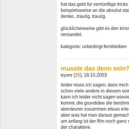
hat das geld für vernünftige trick
beispielsweise an die absolut st
denke...traurig. traurig.
glücklicherweise gibt es den kino
versandet.
kategorie: unbedingt fernbleiben
musste das denn sein
eyore (
35
), 18.10.2003
leider muss ich sagen, dass mich 
schon viele andere in diesem som
kann ich leider nicht sagen wiev
kommt. die grundidee die berühmtes
abenteurer zusammen etwas erlebe
aber was hat man daraus gemac
am anfang ist der film noch ganz n
der charaktere.