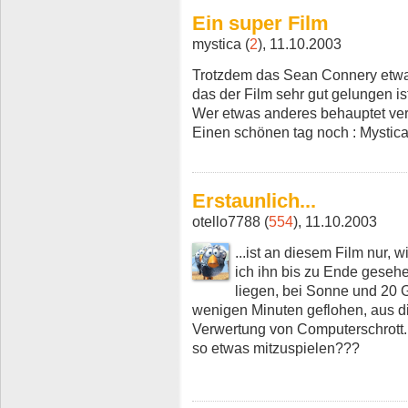
Ein super Film
mystica (
2
), 11.10.2003
Trotzdem das Sean Connery etwas
das der Film sehr gut gelungen is
Wer etwas anderes behauptet vers
Einen schönen tag noch : Mystic
Erstaunlich...
otello7788 (
554
), 11.10.2003
...ist an diesem Film nur, 
ich ihn bis zu Ende geseh
liegen, bei Sonne und 20 
wenigen Minuten geflohen, aus d
Verwertung von Computerschrott.
so etwas mitzuspielen???