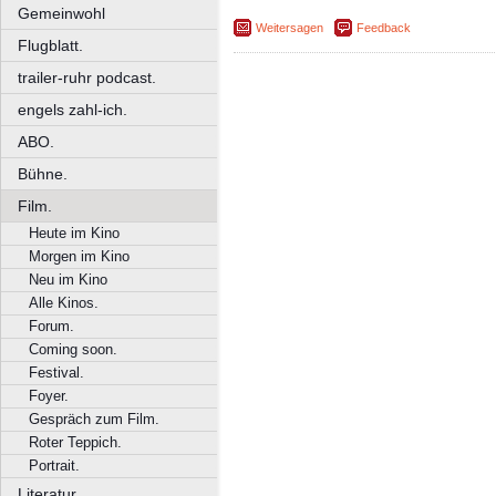
Gemeinwohl
Weitersagen
Feedback
Flugblatt.
trailer-ruhr podcast.
engels zahl-ich.
ABO.
Bühne.
Film.
Heute im Kino
Morgen im Kino
Neu im Kino
Alle Kinos.
Forum.
Coming soon.
Festival.
Foyer.
Gespräch zum Film.
Roter Teppich.
Portrait.
Literatur.