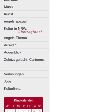
Musik.
Kunst.
engels spezial.
Kultur in NRW.
engels-Thema.
Auswahl.
Augenblick
Zuletzt gelacht: Cartoons.
––––––––––––––––––––
Verlosungen.
Jobs.
Kulturlinks.
Kinokalender
Mo
Di
Mi
Do
Fr
Sa
So
3
4
5
6
7
8
9