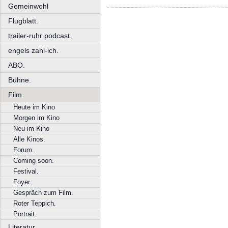
Gemeinwohl
Flugblatt.
trailer-ruhr podcast.
engels zahl-ich.
ABO.
Bühne.
Film.
Heute im Kino
Morgen im Kino
Neu im Kino
Alle Kinos.
Forum.
Coming soon.
Festival.
Foyer.
Gespräch zum Film.
Roter Teppich.
Portrait.
Literatur.