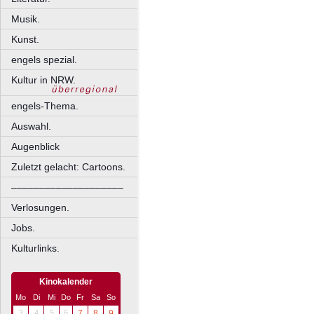
Musik.
Kunst.
engels spezial.
Kultur in NRW.
engels-Thema.
Auswahl.
Augenblick
Zuletzt gelacht: Cartoons.
––––––––––––––––––––
Verlosungen.
Jobs.
Kulturlinks.
Kinokalender
Mo
Di
Mi
Do
Fr
Sa
So
3
4
5
6
7
8
9