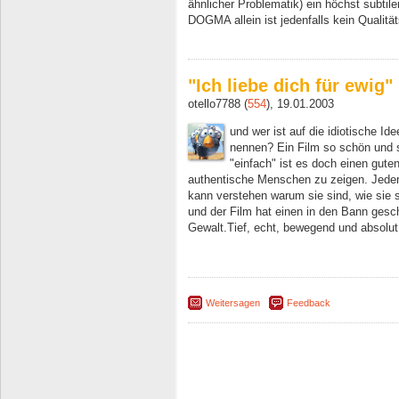
ähnlicher Problematik) ein höchst subtile
DOGMA allein ist jedenfalls kein Qualität
"Ich liebe dich für ewig"
otello7788 (
554
), 19.01.2003
und wer ist auf die idiotische 
nennen? Ein Film so schön und s
"einfach" ist es doch einen gut
authentische Menschen zu zeigen. Jeder
kann verstehen warum sie sind, wie sie s
und der Film hat einen in den Bann gesc
Gewalt.Tief, echt, bewegend und absolu
Weitersagen
Feedback