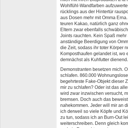
Wohlfühl-Wandfarben aufzuwerte
rücklings aus der Hintertür rauspol
aus Dosen mehr mit Omma Erna. S
teuren Kakao, natürlich ganz ohn
Eltern zwar ebenfalls schwäbisch
Joints rauchten. Kein Spaß mehr 
anständige Beerdigung von Omma 
die Zeit, sodass ihr toter Körper
Komposthaufen gelandet ist, wo er
demnächst als Kuhfutter dienend.
Demonstranten besetzen mich. O
schlafen. 860.000 Wohnungslose 
begehrteste Fake-Objekt dieser Ze
mir zu schlafen? Oder ist das alle
wird zwar inzwischen versucht, m
bremsen. Doch auch das beweist: 
nahekommen. Jeder will mir an di
ich derweil so viele Köpfe und Kö
zu tun, sodass ich an Burn-Out le
weiterschreiben. Denn gleich ko