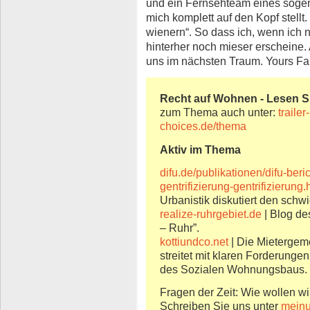
und ein Fernsehteam eines sogen
mich komplett auf den Kopf stellt
wienern“. So dass ich, wenn ich 
hinterher noch mieser erscheine. 
uns im nächsten Traum. Yours Fa
Recht auf Wohnen - Lesen Sie
zum Thema auch unter:
traile
choices.de/thema
Aktiv im Thema
difu.de/publikationen/difu-beri
gentrifizierung-gentrifizierung.
Urbanistik diskutiert den schwi
realize-ruhrgebiet.de
| Blog de
– Ruhr”.
kottiundco.net
| Die Mietergem
streitet mit klaren Forderunge
des Sozialen Wohnungsbaus.
Fragen der Zeit: Wie wollen wi
Schreiben Sie uns unter
meinu