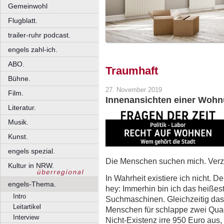
Gemeinwohl
Flugblatt.
trailer-ruhr podcast.
engels zahl-ich.
ABO.
Traumhaft
Bühne.
27. November 2019
Film.
Innenansichten einer Woh
Literatur.
Musik.
Kunst.
engels spezial.
Die Menschen suchen mich. Verzw
Kultur in NRW.
In Wahrheit existiere ich nicht. D
engels-Thema.
hey: Immerhin bin ich das heißes
Intro
Suchmaschinen. Gleichzeitig das
Leitartikel
Menschen für schlappe zwei Qua
Interview
Nicht-Existenz irre 950 Euro aus