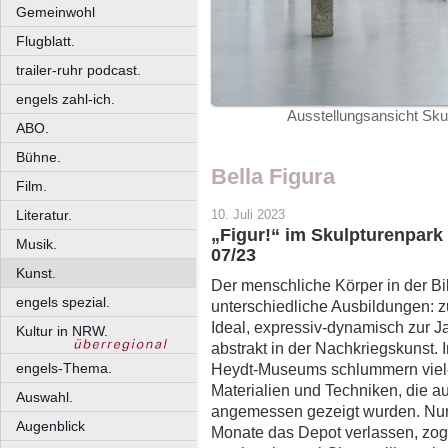
Gemeinwohl
Flugblatt.
trailer-ruhr podcast.
engels zahl-ich.
Ausstellungsansicht Skul
ABO.
Bühne.
Bella Figura
Film.
Literatur.
10. Juli 2023
„Figur!“ im Skulpturenpark
Musik.
07/23
Kunst.
Der menschliche Körper in der Bi
engels spezial.
unterschiedliche Ausbildungen: z
Ideal, expressiv-dynamisch zur 
Kultur in NRW.
abstrakt in der Nachkriegskunst.
engels-Thema.
Heydt-Museums schlummern viele
Materialien und Techniken, die a
Auswahl.
angemessen gezeigt wurden. Nun
Augenblick
Monate das Depot verlassen, zog