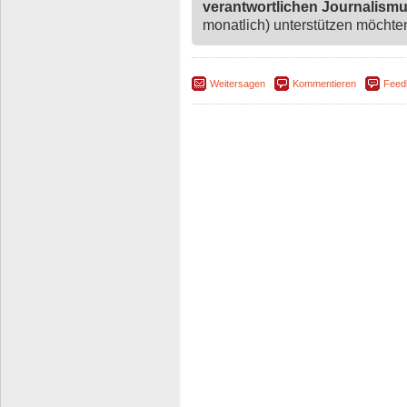
verantwortlichen Journalism
monatlich) unterstützen möchten,
Weitersagen
Kommentieren
Feed