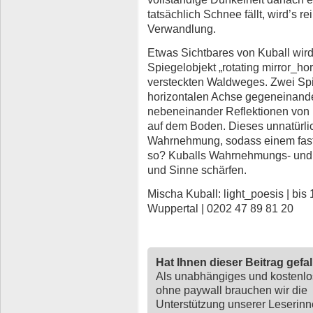
tatsächlich Schnee fällt, wird’s re
Verwandlung.
Etwas Sichtbares von Kuball wird
Spiegelobjekt „rotating mirror_ho
versteckten Waldweges. Zwei Spi
horizontalen Achse gegeneinander
nebeneinander Reflektionen von
auf dem Boden. Dieses unnatürlich
Wahrnehmung, sodass einem fast 
so? Kuballs Wahrnehmungs- und 
und Sinne schärfen.
Mischa Kuball: light_poesis | bis 
Wuppertal | 0202 47 89 81 20
Hat Ihnen dieser Beitrag gefa
Als unabhängiges und kostenl
ohne paywall brauchen wir die
Unterstützung unserer Leserin