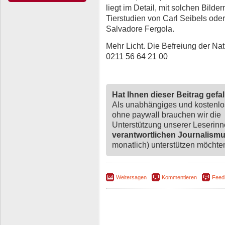
liegt im Detail, mit solchen Bild
Tierstudien von Carl Seibels oder
Salvadore Fergola.
Mehr Licht. Die Befreiung der Natu
0211 56 64 21 00
Hat Ihnen dieser Beitrag gefa
Als unabhängiges und kostenl
ohne paywall brauchen wir die
Unterstützung unserer Leserin
verantwortlichen Journalism
monatlich) unterstützen möchten,
Weitersagen
Kommentieren
Feed