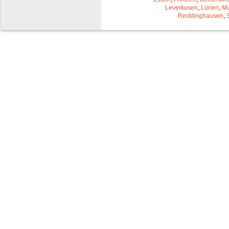
Leverkusen
,
Lünen
,
Mü
Recklinghausen
,