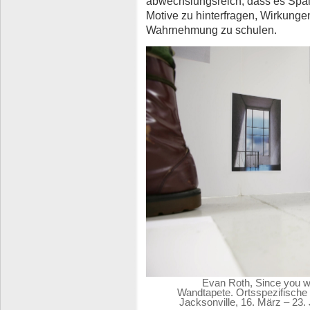
abwechslungsreich, dass es Spa
Motive zu hinterfragen, Wirkunge
Wahrnehmung zu schulen.
Evan Roth, Since you we
Wandtapete. Ortsspezifische 
Jacksonville, 16. März – 23.