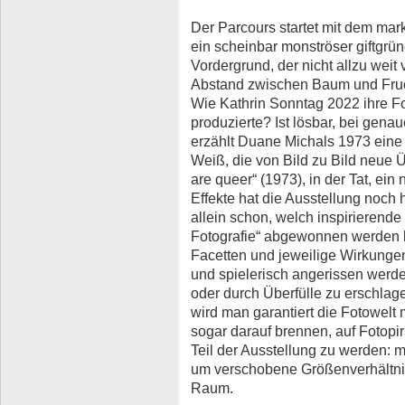
Der Parcours startet mit dem mar
ein scheinbar monströser giftgrün
Vordergrund, der nicht allzu weit
Abstand zwischen Baum und Fruc
Wie Kathrin Sonntag 2022 ihre Fo
produzierte? Ist lösbar, bei gen
erzählt Duane Michals 1973 eine 
Weiß, die von Bild zu Bild neue 
are queer“ (1973), in der Tat, ein
Effekte hat die Ausstellung noch h
allein schon, welch inspirierende
Fotografie“ abgewonnen werden k
Facetten und jeweilige Wirkungen
und spielerisch angerissen werde
oder durch Überfülle zu erschla
wird man garantiert die Fotowelt 
sogar darauf brennen, auf Fotopi
Teil der Ausstellung zu werden: m
um verschobene Größenverhältnis
Raum.