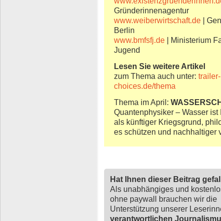
www.existenzgruenderinnen.d
Gründerinnenagentur
www.weiberwirtschaft.de
| Gen
Berlin
www.bmfsfj.de
| Ministerium F
Jugend
Lesen Sie weitere Artikel
zum Thema auch unter:
traile
choices.de/thema
Thema im April:
WASSERSC
Quantenphysiker – Wasser ist
als künftiger Kriegsgrund, phi
es schützen und nachhaltiger
Hat Ihnen dieser Beitrag gefa
Als unabhängiges und kostenl
ohne paywall brauchen wir die
Unterstützung unserer Leserin
verantwortlichen Journalism