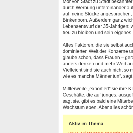
Mör von Stadt zu Stadt bekannt
durch Werbung untereinander au
auf meine Stücke angesprochen, w
Binkenborn. Außerdem ganz wich
Lebensentwurf der 35-Jährigen: w
treu zu bleiben und sein eigenes
Alles Faktoren, die sie selbst au
dominierten Welt der Konzerne u
glaube schon, dass Frauen – ger
anders denken und mehr Wert auf
Vielleicht sind sie auch nicht so
wie es manche Männer tun“, sagt 
Mittlerweile „exportiert“ sie ihre
Geschäfte, die auf junges, ausgef
sagt sie, gibt es bald eine Mitarbe
Wachstum eben. Aber alles schö
Aktiv im Thema