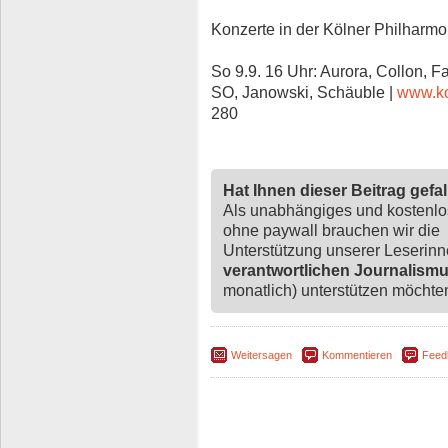
Konzerte in der Kölner Philharmo
So 9.9. 16 Uhr: Aurora, Collon, 
SO, Janowski, Schäuble |
www.ko
280
Hat Ihnen dieser Beitrag gefa
Als unabhängiges und kostenl
ohne paywall brauchen wir die
Unterstützung unserer Leserin
verantwortlichen Journalism
monatlich) unterstützen möchten,
Weitersagen
Kommentieren
Feed