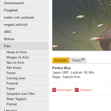
Gemeinwohl
Flugblatt.
trailer-ruhr podcast.
engels zahl-ich.
ABO.
Bühne.
Film.
Heute im Kino
Morgen im Kino
(0)
Kurzinfo
Forum
Neu im Kino
Alle Kinos.
Perfect Blue
Japan 1997, Laufzeit: 81 Min.
Forum.
Regie: Satoshi Kon
Coming soon.
Festival.
Foyer.
Weitersagen
Feedback
Gespräch zum Film.
Roter Teppich.
Portrait.
Literatur.