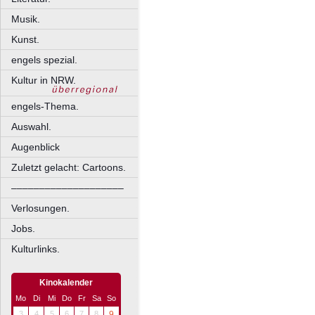
Musik.
Kunst.
engels spezial.
Kultur in NRW.
engels-Thema.
Auswahl.
Augenblick
Zuletzt gelacht: Cartoons.
––––––––––––––––––––
Verlosungen.
Jobs.
Kulturlinks.
Kinokalender
Mo
Di
Mi
Do
Fr
Sa
So
3
4
5
6
7
8
9