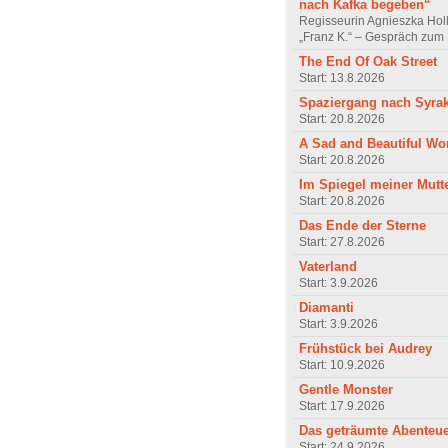
nach Kafka begeben“
Regisseurin Agnieszka Hol
„Franz K.“ – Gespräch zum 
The End Of Oak Street
Start: 13.8.2026
Spaziergang nach Syra
Start: 20.8.2026
A Sad and Beautiful Wo
Start: 20.8.2026
Im Spiegel meiner Mutt
Start: 20.8.2026
Das Ende der Sterne
Start: 27.8.2026
Vaterland
Start: 3.9.2026
Diamanti
Start: 3.9.2026
Frühstück bei Audrey
Start: 10.9.2026
Gentle Monster
Start: 17.9.2026
Das geträumte Abenteu
Start: 24.9.2026