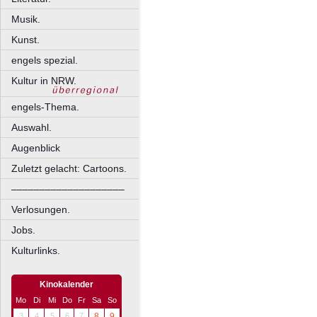
Musik.
Kunst.
engels spezial.
Kultur in NRW.
engels-Thema.
Auswahl.
Augenblick
Zuletzt gelacht: Cartoons.
––––––––––––––––––––
Verlosungen.
Jobs.
Kulturlinks.
Kinokalender
Mo
Di
Mi
Do
Fr
Sa
So
3
4
5
6
7
8
9