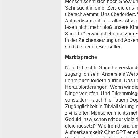
Mensch sehnt sich nach Show un
Sehnsucht in einer Zeit, die uns 
überschwemmt. Uns überfordert. W
Aufmerksamkeit für – alles. Also 
lesen nicht mehr bloß unsere Kin
Sprache“ erwächst ebenso zum St
in der Zeichensetzung und Abke
sind die neuen Bestseller.
Marktsprache
Natürlich sollte Sprache verstand
zugänglich sein. Anders als Wer
Lehre auch fordern dürfen. Das 
Herausforderungen. Wenn wir die
Dinge vertiefen. Und Erkenntnisg
vonstatten – auch hier lauern D
Zugänglichkeit in Trivialisierung
zivilisierten Menschen nichts m
Geduld inzwischen mit der vielzi
gleichgesetzt? Wie fremd sind un
Aufmerksamkeit? Chat GPT erled