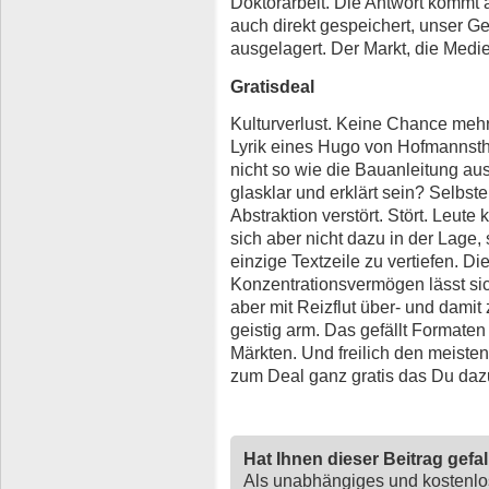
Doktorarbeit. Die Antwort kommt 
auch direkt gespeichert, unser Ge
ausgelagert. Der Markt, die Medi
Gratisdeal
Kulturverlust. Keine Chance mehr
Lyrik eines Hugo von Hofmannstha
nicht so wie die Bauanleitung a
glasklar und erklärt sein? Selbst
Abstraktion verstört. Stört. Leute
sich aber nicht dazu in der Lage,
einzige Textzeile zu vertiefen. D
Konzentrationsvermögen lässt si
aber mit Reizflut über- und damit 
geistig arm. Das gefällt Formate
Märkten. Und freilich den meiste
zum Deal ganz gratis das Du daz
Hat Ihnen dieser Beitrag gefa
Als unabhängiges und kostenl