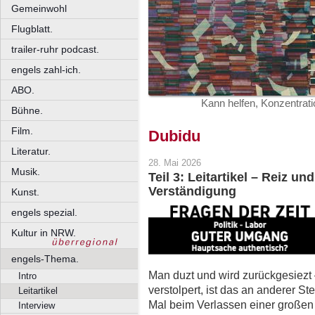
Gemeinwohl
Flugblatt.
trailer-ruhr podcast.
engels zahl-ich.
ABO.
Kann helfen, Konzentrat
Bühne.
Film.
Dubidu
Literatur.
28. Mai 2026
Musik.
Teil 3: Leitartikel – Reiz u
Verständigung
Kunst.
engels spezial.
Kultur in NRW.
engels-Thema.
Man duzt und wird zurückgesiezt –
Intro
verstolpert, ist das an anderer S
Leitartikel
Mal beim Verlassen einer großen
Interview