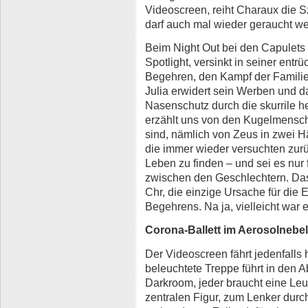
Videoscreen, reiht Charaux die 
darf auch mal wieder geraucht w
Beim Night Out bei den Capulets t
Spotlight, versinkt in seiner entr
Begehren, den Kampf der Familie
Julia erwidert sein Werben und d
Nasenschutz durch die skurrile h
erzählt uns von den Kugelmensch
sind, nämlich von Zeus in zwei 
die immer wieder versuchten zur
Leben zu finden – und sei es nur 
zwischen den Geschlechtern. Das 
Chr, die einzige Ursache für die 
Begehrens. Na ja, vielleicht war 
Corona-Ballett im Aerosolnebel
Der Videoscreen fährt jedenfalls h
beleuchtete Treppe führt in den A
Darkroom, jeder braucht eine Leuc
zentralen Figur, zum Lenker durch