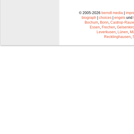
© 2005-2026
berndt media
|
impr
biograph
|
choices
|
engels
und
Bochum
,
Bonn
,
Castrop-Raux
Essen
,
Frechen
,
Gelsenkir
Leverkusen
,
Lünen
,
Mü
Recklinghausen
,