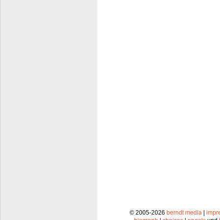
© 2005-2026
berndt media
|
impr