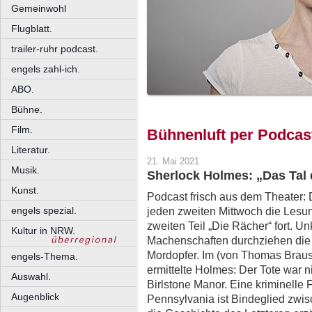
Gemeinwohl
Flugblatt.
trailer-ruhr podcast.
engels zahl-ich.
ABO.
Bühne.
Film.
Bühnenluft per Podcas
Literatur.
21. Mai 2021
Musik.
Sherlock Holmes: „Das Tal
Kunst.
Podcast frisch aus dem Theater: 
engels spezial.
jeden zweiten Mittwoch die Le
zweiten Teil „Die Rächer“ fort. Un
Kultur in NRW.
Machenschaften durchziehen die 
Mordopfer. Im (von Thomas Braus
engels-Thema.
ermittelte Holmes: Der Tote war n
Auswahl.
Birlstone Manor. Eine kriminelle 
Augenblick
Pennsylvania ist Bindeglied zwi