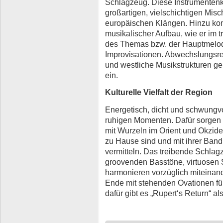
Schlagzeug. Diese Instrumentenko
großartigen, vielschichtigen Mis
europäischen Klängen. Hinzu kom
musikalischer Aufbau, wie er im t
des Themas bzw. der Hauptmelod
Improvisationen. Abwechslungsre
und westliche Musikstrukturen g
ein.
Kulturelle Vielfalt der Region
Energetisch, dicht und schwungvo
ruhigen Momenten. Dafür sorgen 
mit Wurzeln im Orient und Okzid
zu Hause sind und mit ihrer Band d
vermitteln. Das treibende Schlag
groovenden Basstöne, virtuosen
harmonieren vorzüglich miteinan
Ende mit stehenden Ovationen fü
dafür gibt es „Rupert‘s Return“ a