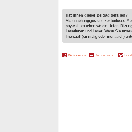
Hat Ihnen dieser Beitrag gefallen?
Als unabhängiges und kostenloses M
paywall brauchen wir die Unterstützun
Leserinnen und Leser. Wenn Sie unse
finanziell (einmalig oder monatlich) unt
Weitersagen
Kommentieren
Feed