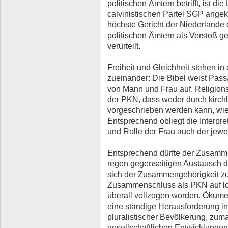
politischen Ämtern betrifft, ist di
calvinistischen Partei SGP ange
höchste Gericht der Niederlande
politischen Ämtern als Verstoß g
verurteilt.
Freiheit und Gleichheit stehen in
zueinander: Die Bibel weist Pass
von Mann und Frau auf. Religions
der PKN, dass weder durch kirchli
vorgeschrieben werden kann, wie
Entsprechend obliegt die Interpre
und Rolle der Frau auch der jew
Entsprechend dürfte der Zusamme
regen gegenseitigen Austausch 
sich der Zusammengehörigkeit zu 
Zusammenschluss als PKN auf lok
überall vollzogen worden. Ökume
eine ständige Herausforderung i
pluralistischer Bevölkerung, zuma
gesellschaftlichen Entwicklungen