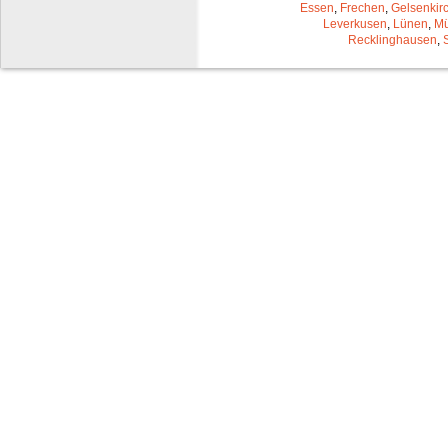
Essen
,
Frechen
,
Gelsenkir
Leverkusen
,
Lünen
,
Mü
Recklinghausen
,