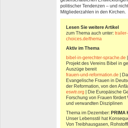
politischer Tendenzen – und nich
Mitgliederzahlen in den Kirchen.
Lesen Sie weitere Artikel
zum Thema auch unter:
traile
choices.de/thema
Aktiv im Thema
bibel-in-gerechter-sprache.de
|
Projekt des Vereins Bibel in ge
Auszüge bereit
frauen-und-reformation.de
| Da
Evangelische Frauen in Deutsc
der Reformation, von den Anfä
eswtr.org
| Die Europäische Ges
Forschung von Frauen fördert 
und verwandten Disziplinen
Thema im Dezember:
PRIMA 
Unser Lebensstil hat Konseq
Von Treibhausgasen, Rohstoff