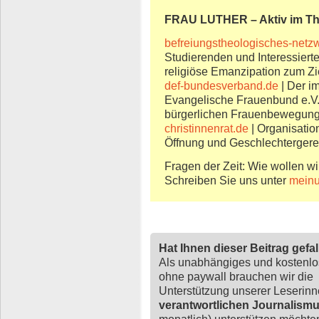
FRAU LUTHER – Aktiv im T
befreiungstheologisches-netz
Studierenden und Interessierte
religiöse Emanzipation zum Zie
def-bundesverband.de
| Der i
Evangelische Frauenbund e.V. 
bürgerlichen Frauenbewegun
christinnenrat.de
| Organisatio
Öffnung und Geschlechtergerec
Fragen der Zeit: Wie wollen wi
Schreiben Sie uns unter
meinu
Hat Ihnen dieser Beitrag gefa
Als unabhängiges und kostenl
ohne paywall brauchen wir die
Unterstützung unserer Leserin
verantwortlichen Journalism