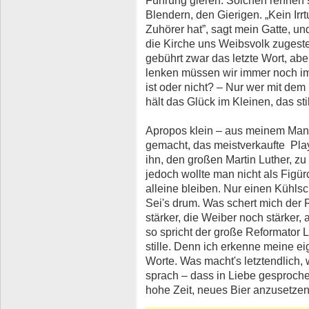
Führung gieren. Solchen rennen s
Blendern, den Gierigen. „Kein Irrt
Zuhörer hat”, sagt mein Gatte, un
die Kirche uns Weibsvolk zuges
gebührt zwar das letzte Wort, a
lenken müssen wir immer noch i
ist oder nicht? – Nur wer mit dem
hält das Glück im Kleinen, das stil
Apropos klein – aus meinem Man
gemacht, das meistverkaufte Play
ihn, den großen Martin Luther, zu
jedoch wollte man nicht als Figü
alleine bleiben. Nur einen Kühl
Sei's drum. Was schert mich der R
stärker, die Weiber noch stärker, 
so spricht der große Reformator 
stille. Denn ich erkenne meine ei
Worte. Was macht's letztendlich, w
sprach – dass in Liebe gesproche
hohe Zeit, neues Bier anzusetzen