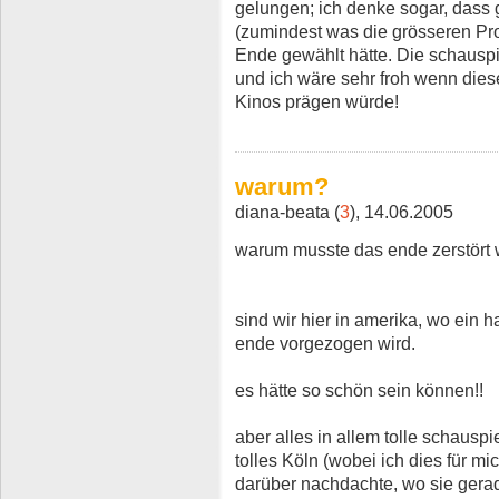
gelungen; ich denke sogar, dass 
(zumindest was die grösseren Pro
Ende gewählt hätte. Die schauspi
und ich wäre sehr froh wenn dies
Kinos prägen würde!
warum?
diana-beata (
3
), 14.06.2005
warum musste das ende zerstört
sind wir hier in amerika, wo ein 
ende vorgezogen wird.
es hätte so schön sein können!!
aber alles in allem tolle schauspi
tolles Köln (wobei ich dies für m
darüber nachdachte, wo sie gerade