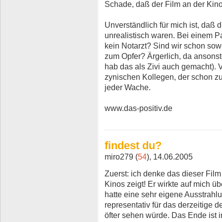
Schade, daß der Film an der Kino
Unverständlich für mich ist, daß 
unrealistisch waren. Bei einem P
kein Notarzt? Sind wir schon sowe
zum Opfer? Ärgerlich, da ansonst
hab das als Zivi auch gemacht). 
zynischen Kollegen, der schon zuv
jeder Wache.
www.das-positiv.de
findest du?
miro279 (
54
), 14.06.2005
Zuerst: ich denke das dieser Fil
Kinos zeigt! Er wirkte auf mich ü
hatte eine sehr eigene Ausstrahlun
representativ für das derzeitige d
öfter sehen würde. Das Ende ist 