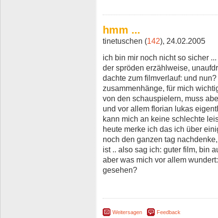
hmm ...
tinetuschen (
142
), 24.02.2005
ich bin mir noch nicht so sicher .
der spröden erzählweise, unaufdrin
dachte zum filmverlauf: und nun? 
zusammenhänge, für mich wichtige 
von den schauspielern, muss abe
und vor allem florian lukas eigent
kann mich an keine schlechte lei
heute merke ich das ich über ein
noch den ganzen tag nachdenke,
ist .. also sag ich: guter film, bi
aber was mich vor allem wundert
gesehen?
Weitersagen
Feedback