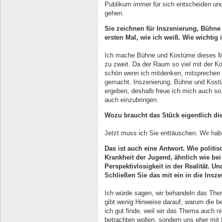
Publikum immer für sich entscheiden un
gehen.
Sie zeichnen für Inszenierung, Bühne
ersten Mal, wie ich weiß. Wie wichtig 
Ich mache Bühne und Kostüme dieses Ma
zu zweit. Da der Raum so viel mit der Ko
schön wenn ich mitdenken, mitsprechen 
gemacht. Inszenierung, Bühne und Kost
ergeben, deshalb freue ich mich auch so
auch einzubringen.
Wozu braucht das Stück eigentlich die
Jetzt muss ich Sie enttäuschen. Wir hab
Das ist auch eine Antwort. Wie politi
Krankheit der Jugend, ähnlich wie bei
Perspektivlosigkeit in der Realität. U
Schließen Sie das mit ein in die Insz
Ich würde sagen, wir behandeln das Thema
gibt wenig Hinweise darauf, warum die b
ich gut finde, weil wir das Thema auch n
betrachten wollen, sondern uns eher mit