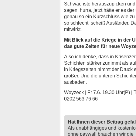
Schwächste herauszupicken und s
sagen, hurra, jetzt hätte er es der
genau so ein Kurzschluss wie zu s
so schlecht: scheiß Ausländer. Das
mitwirkt.
Mit Blick auf die Kriege in der
das gute Zeiten für neue Woy
Also ich denke, dass in Krisenze
Schichten stärker zunimmt als auf
in Kriegszeiten nimmt der Druck e
größer. Und die unteren Schichte
ausbaden.
Woyzeck | Fr 7.6. 19.30 Uhr(P) |
0202 563 76 66
Hat Ihnen dieser Beitrag gefa
Als unabhängiges und kostenl
ohne paywall brauchen wir die