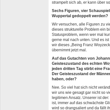
strampelt sich ab, er kann über 
Sechs Figuren, vier Schauspiel
Wuppertal gedoppelt werden?
Wir versuchen, alle Figuren zu vie
dieses strukturelle Problem ein b
Statusproblem, wenn wer mal kurz
gerne mal nach unten. Und es ist 
wir dieses „Being Franz Woyzeck
übernimmt jetzt mal.
Auf das Gutachten von Johann 
Geisteszustand des echten Woy
jeden dritten Tag stirbt eine F
Der Geisteszustand der Männer 
haben, oder?
Nee. So viel hat sich nicht veränd
wir uns wie gesagt gar nicht so vi
legitimen Ansatz. Unserer ist der
ist, immer auf das schwächste G
wird so drangsaliert und da fällt 