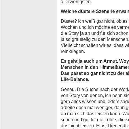
allerwenigsten.
Welche düstere Szenerie erwar
Düster? Ich weiß gar nicht, ob es 
Wochen und ich möchte es vermei
die Story ja an und für sich schon
ja so grauselig zu den Menschen. 
Vielleicht schaffen wir es, dass w
reinkriegen.
Es geht ja auch um Armut. Woy
Menschen in den Himmelkämen,
Das passt so gar nicht zu der 
Life-Balance.
Genau. Die Suche nach der Work-L
von Story von denen, ich nenn si
gern alles wissen und jedem sag
arbeite doch mal weniger, dann ge
ob man sich das leisten kann. Wi
schön und gut für die Leute, die s
das nicht leisten. Er ist Diener dr