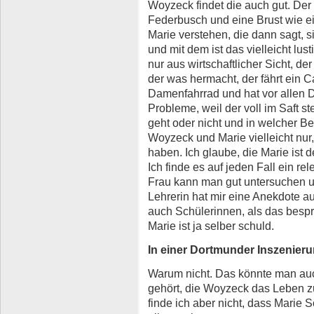
Woyzeck findet die auch gut. De
Federbusch und eine Brust wie e
Marie verstehen, die dann sagt, s
und mit dem ist das vielleicht lus
nur aus wirtschaftlicher Sicht, der
der was hermacht, der fährt ein C
Damenfahrrad und hat vor allen 
Probleme, weil der voll im Saft ste
geht oder nicht und in welcher B
Woyzeck und Marie vielleicht nu
haben. Ich glaube, die Marie ist 
Ich finde es auf jeden Fall ein r
Frau kann man gut untersuchen u
Lehrerin hat mir eine Anekdote au
auch Schülerinnen, als das besp
Marie ist ja selber schuld.
In einer Dortmunder Inszenieru
Warum nicht. Das könnte man auc
gehört, die Woyzeck das Leben z
finde ich aber nicht, dass Marie S