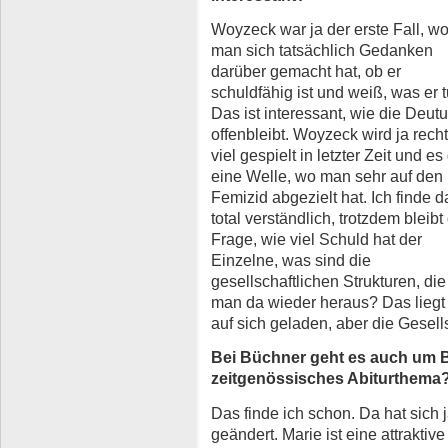
Woyzeck war ja der erste Fall, w
man sich tatsächlich Gedanken
darüber gemacht hat, ob er
schuldfähig ist und weiß, was er t
Das ist interessant, wie die Deut
offenbleibt. Woyzeck wird ja recht
viel gespielt in letzter Zeit und es
eine Welle, wo man sehr auf den
Femizid abgezielt hat. Ich finde d
total verständlich, trotzdem bleibt
Frage, wie viel Schuld hat der
Einzelne, was sind die
gesellschaftlichen Strukturen, di
man da wieder heraus? Das liegt
auf sich geladen, aber die Gesells
Bei Büchner geht es auch um Be
zeitgenössisches Abiturthema
Das finde ich schon. Da hat sich 
geändert. Marie ist eine attraktive