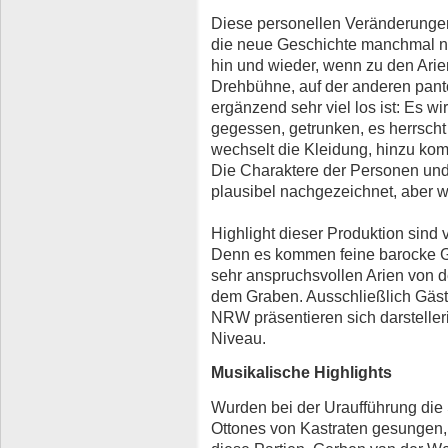
Diese personellen Veränderungen
die neue Geschichte manchmal nic
hin und wieder, wenn zu den Arie
Drehbühne, auf der anderen pan
ergänzend sehr viel los ist: Es w
gegessen, getrunken, es herrsc
wechselt die Kleidung, hinzu kom
Die Charaktere der Personen und
plausibel nachgezeichnet, aber w
Highlight dieser Produktion sind 
Denn es kommen feine barocke G
sehr anspruchsvollen Arien von 
dem Graben. Ausschließlich Gäst
NRW präsentieren sich darstelle
Niveau.
Musikalische Highlights
Wurden bei der Uraufführung di
Ottones von Kastraten gesungen