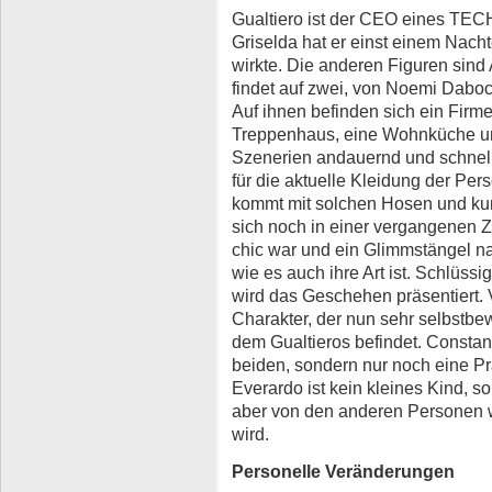
Gualtiero ist der CEO eines TEC
Griselda hat er einst einem Nach
wirkte. Die anderen Figuren sind
findet auf zwei, von Noemi Daboc
Auf ihnen befinden sich ein Firm
Treppenhaus, eine Wohnküche un
Szenerien andauernd und schnell
für die aktuelle Kleidung der Pers
kommt mit solchen Hosen und kur
sich noch in einer vergangenen Z
chic war und ein Glimmstängel 
wie es auch ihre Art ist. Schlüss
wird das Geschehen präsentiert. 
Charakter, der nun sehr selbstbe
dem Gualtieros befindet. Constanz
beiden, sondern nur noch eine P
Everardo ist kein kleines Kind, so
aber von den anderen Personen 
wird.
Personelle Veränderungen