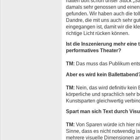
hatten dort schon unser Stück „
damals sehr genossen und einen
gefunden. Wir haben auch die to
Dandre, die mit uns auch sehr gu
eingegangen ist, damit wir die k
richtige Licht rücken können.
Ist die Inszenierung mehr eine
performatives Theater?
TM:
Das muss das Publikum ents
Aber es wird kein Ballettabend
TM:
Nein, das wird definitiv kein 
körperliche und sprachlich sehr b
Kunstsparten gleichwertig verbin
Spart man sich Text durch Visu
TM:
Von Sparen würde ich hier ni
Sinne, dass es nicht notwendig is
mehrere visuelle Dimensionen a