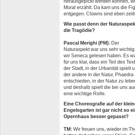
herausgepickt werden können, wi
Moral erzählt. Da kam uns die F
entgegen. Clowns sind eben zeit
Wie passt denn der Naturaspek
die Tragödie?
Pascal Merighi (PM):
Der
Naturaspekt war uns sehr wichtig,
wir Seneca gelesen haben. Es w
für uns klar, dass ein Teil des Text
der Stadt, in der Urbanität spielt 
der andere in der Natur. Phaedra 
entschieden, in der Natur zu lebe
und deshalb spielt die bei uns au
eine wichtige Rolle.
Eine Choreografie auf der kle
Engelsgarten ist gar nicht so ei
Opernhaus besser gepasst?
TM:
Wir freuen uns, wieder im Th