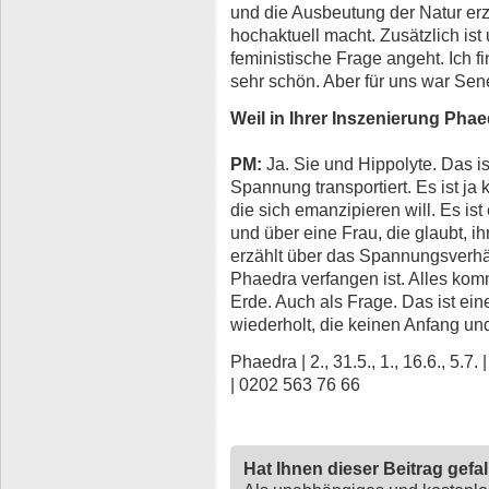
und die Ausbeutung der Natur erz
hochaktuell macht. Zusätzlich ist
feministische Frage angeht. Ich 
sehr schön. Aber für uns war Se
Weil in Ihrer Inszenierung Pha
PM:
Ja. Sie und Hippolyte. Das is
Spannung transportiert. Es ist ja
die sich emanzipieren will. Es ist
und über eine Frau, die glaubt, ih
erzählt über das Spannungsverhäl
Phaedra verfangen ist. Alles kom
Erde. Auch als Frage. Das ist ein
wiederholt, die keinen Anfang un
Phaedra | 2., 31.5., 1., 16.6., 5.
| 0202 563 76 66
Hat Ihnen dieser Beitrag gefa