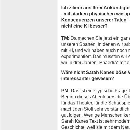
Ich zitiere aus Ihrer Ankündig
„mit starken physischen wie sp
Konsequenzen unserer Taten“ h
nicht eine KI besser?
TM:
Da machen Sie jetzt ein ganz
unseren Sparten, in denen wir ar
mit KI, und wir haben auch noch ni
experimentiert. Das müssten wir 
wir in drei Jahren „Phaedra“ mit
Wäre nicht Sarah Kanes böse 
interessanter gewesen?
PM:
Das ist eine typische Frage. 
Beginn dieses Abenteuers die Üb
für das Theater, für die Schauspi
macht den Stoff sehr verständlic
gut folgen. Wenige Menschen kenn
Sarah Kanes Text ist sehr modern,
Geschichte, weil sie mit dem Na