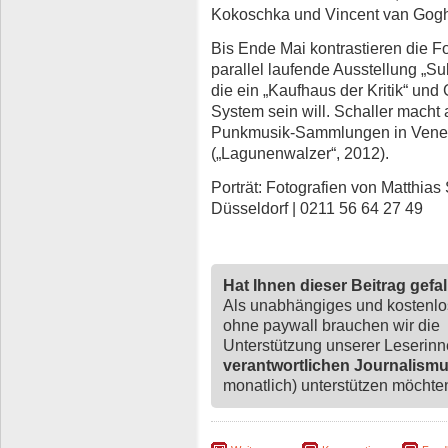
Kokoschka und Vincent van Gog
Bis Ende Mai kontrastieren die Fo
parallel laufende Ausstellung „
die ein „Kaufhaus der Kritik“ un
System sein will. Schaller macht 
Punkmusik-Sammlungen in Venedi
(„Lagunenwalzer“, 2012).
Porträt: Fotografien von Matthias
Düsseldorf | 0211 56 64 27 49
Hat Ihnen dieser Beitrag gefa
Als unabhängiges und kostenl
ohne paywall brauchen wir die
Unterstützung unserer Leserin
verantwortlichen Journalism
monatlich) unterstützen möchten,