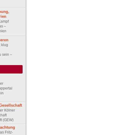
bung,
rien
 Kampf
as –
nien
eeren
 klug
u sein –
Der
ppertal
ein
Gesellschaft
Der Kölner
haft
ft (GEW)
rachtung
as Fritz-