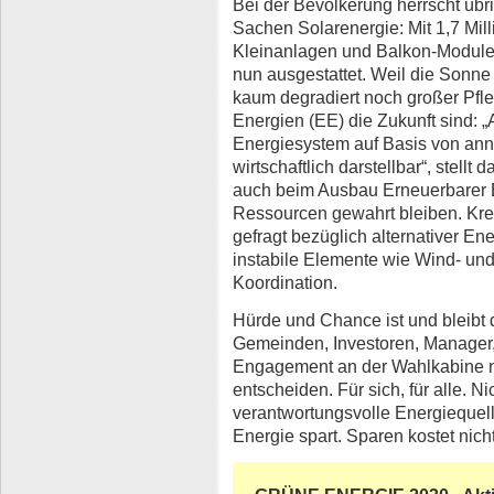
Bei der Bevölkerung herrscht übr
Sachen Solarenergie: Mit 1,7 Mil
Kleinanlagen und Balkon-Module,
nun ausgestattet. Weil die Sonne 
kaum degradiert noch großer Pfl
Energien (EE) die Zukunft sind: „A
Energiesystem auf Basis von an
wirtschaftlich darstellbar“, stellt
auch beim Ausbau Erneuerbarer E
Ressourcen gewahrt bleiben. Kreat
gefragt bezüglich alternativer E
instabile Elemente wie Wind- und
Koordination.
Hürde und Chance ist und bleibt 
Gemeinden, Investoren, Manager,
Engagement an der Wahlkabine n
entscheiden. Für sich, für alle. Ni
verantwortungsvolle Energiequelle
Energie spart. Sparen kostet nich