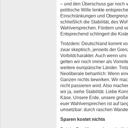
– und den Überschuss gar noch 
politische Wille lenkte entsprech
Einschränkungen und Obergrenze
schließlich die Stabilität, des Wo
Wahlversprechen. Fördern und ve
Entsprechend schlingert die Kiste
Trotzdem: Deutschland kommt vo
zwar skeptisch, jenseits der Gre
Vorbildcharakter. Auch wenn uns
gelten wir noch immer als Vorreite
weitere europäische Länder. Tro
Neoliberale beharrlich: Wenn ein
Ganzen nichts bewirken. Wir mac
nicht passieren wird. Also mache
wir ja, siehe Stabilität. Liebe Ko
Käse. Unsere Erde, unsere große 
euer Wahlversprechen ist auf lan
umsetzbar: durch raschen Wande
Sparen kostet nichts