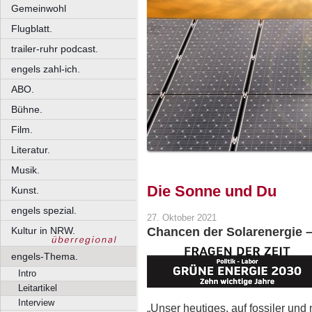
Gemeinwohl
Flugblatt.
trailer-ruhr podcast.
engels zahl-ich.
ABO.
Bühne.
Film.
Literatur.
Musik.
Die Sonne und Du
Kunst.
engels spezial.
27. Oktober 2021
Kultur in NRW.
Chancen der Solarenergie – T
engels-Thema.
Intro
Leitartikel
Interview
„Unser heutiges, auf fossiler un