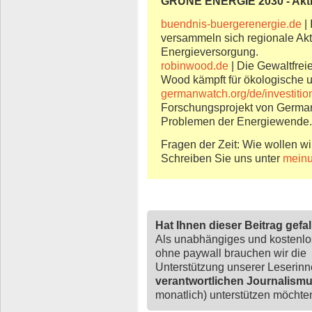
GRÜNE ENERGIE 2030 - Akt
buendnis-buergerenergie.de
|
versammeln sich regionale Akt
Energieversorgung.
robinwood.de
| Die Gewaltfrei
Wood kämpft für ökologische u
germanwatch.org/de/investiti
Forschungsprojekt von Germ
Problemen der Energiewende.
Fragen der Zeit: Wie wollen wi
Schreiben Sie uns unter
meinu
Hat Ihnen dieser Beitrag gefa
Als unabhängiges und kostenl
ohne paywall brauchen wir die
Unterstützung unserer Leserin
verantwortlichen Journalism
monatlich) unterstützen möchten,