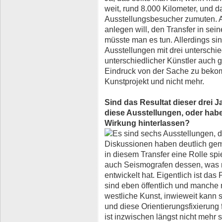
weit, rund 8.000 Kilometer, und da
Ausstellungsbesucher zumuten. A
anlegen will, den Transfer in sei
müsste man es tun. Allerdings si
Ausstellungen mit drei untersch
unterschiedlicher Künstler auch 
Eindruck von der Sache zu bekom
Kunstprojekt und nicht mehr.
Sind das Resultat dieser drei 
diese Ausstellungen, oder hab
Wirkung hinterlassen?
Es sind sechs Ausstellungen, dr
Diskussionen haben deutlich ge
in diesem Transfer eine Rolle spi
auch Seismografen dessen, was 
entwickelt hat. Eigentlich ist da
sind eben öffentlich und manche n
westliche Kunst, inwieweit kann 
und diese Orientierungsfixierung
ist inzwischen längst nicht mehr 