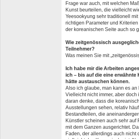
Frage war auch, mit welchen Maß
Kunst beurteilen, die vielleicht wi
Yeesookyung sehr traditionell mi
richtigen Parameter und Kriterien
der koreanischen Seite auch so
Wie zeitgenössisch ausgegliche
Teilnehmer?
Was meinen Sie mit „zeitgenössi
Ich habe mir die Arbeiten ange
ich – bis auf die eine erwähnte 
hätte austauschen können.
Also ich glaube, man kann es a
Vielleicht nicht immer, aber doc
daran denke, dass die koreanisch
Ausstellungen sehen, relativ häufig
Bestandteilen, die aneinanderger
Künstler scheinen auch sehr auf 
mit dem Ganzen ausgerichtet. Das
Faden, der allerdings auch nicht