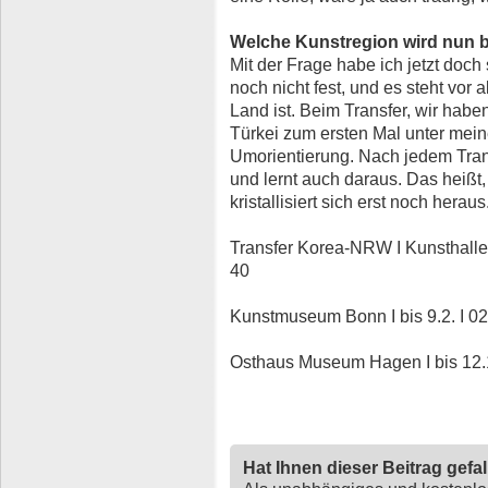
Welche Kunstregion wird nun b
Mit der Frage habe ich jetzt doc
noch nicht fest, und es steht vor 
Land ist. Beim Transfer, wir habe
Türkei zum ersten Mal unter mein
Umorientierung. Nach jedem Tra
und lernt auch daraus. Das heißt,
kristallisiert sich erst noch heraus
Transfer Korea-NRW I Kunsthalle D
40
Kunstmuseum Bonn I bis 9.2. I 0
Osthaus Museum Hagen I bis 12.1
Hat Ihnen dieser Beitrag gefa