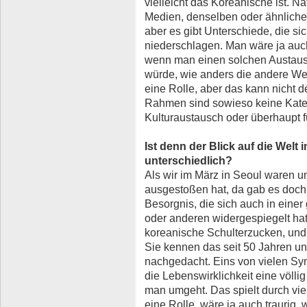
vielleicht das Koreanische ist. Na
Medien, denselben oder ähnlich
aber es gibt Unterschiede, die s
niederschlagen. Man wäre ja auch 
wenn man einen solchen Austaus
würde, wie anders die andere Welt
eine Rolle, aber das kann nicht 
Rahmen sind sowieso keine Kateg
Kulturaustausch oder überhaupt f
Ist denn der Blick auf die Welt 
unterschiedlich?
Als wir im März in Seoul waren 
ausgestoßen hat, da gab es doch
Besorgnis, die sich auch in eine
oder anderen widergespiegelt h
koreanische Schulterzucken, und 
Sie kennen das seit 50 Jahren un
nachgedacht. Eins von vielen Sy
die Lebenswirklichkeit eine völli
man umgeht. Das spielt durch vi
eine Rolle, wäre ja auch traurig,